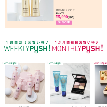
期間限定：8/1〜7
¥13,200
¥5,990
(税込)
54%OFF
WEEKLY PUSH
W