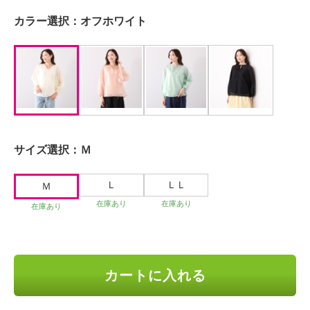
カラー選択：
オフホワイト
サイズ選択：
Ｍ
Ｌ
ＬＬ
Ｍ
在庫あり
在庫あり
在庫あり
カートに入れる