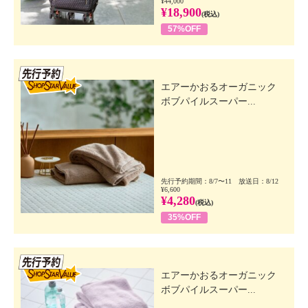
¥44,000
¥18,900
(税込)
57%OFF
先行SSV
エアーかおるオーガニック
ボブパイルスーパー...
先行予約期間：8/7〜11 放送日：8/12
¥6,600
¥4,280
(税込)
35%OFF
先行SSV
エアーかおるオーガニック
ボブパイルスーパー...