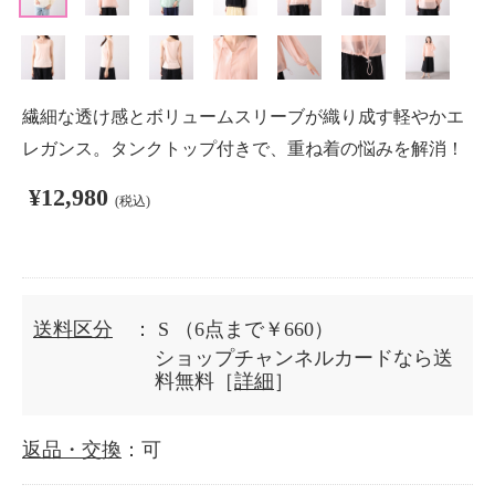
繊細な透け感とボリュームスリーブが織り成す軽やかエ
レガンス。タンクトップ付きで、重ね着の悩みを解消！
¥12,980
(税込)
送料区分
： S
（6点まで￥660）
ショップチャンネルカードなら送
料無料［
詳細
］
返品・交換
：可