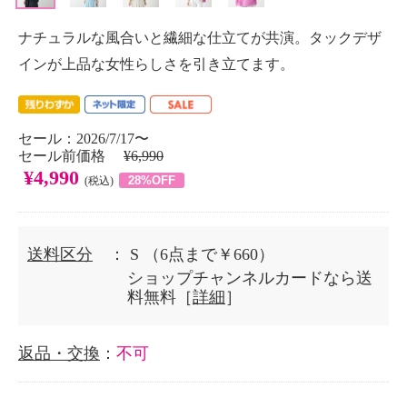
ナチュラルな風合いと繊細な仕立てが共演。タックデザ
インが上品な女性らしさを引き立てます。
セール：2026/7/17〜
セール前価格
¥6,990
¥4,990
28%OFF
(税込)
送料区分
： S
（6点まで￥660）
ショップチャンネルカードなら送
料無料［
詳細
］
返品・交換
：
不可