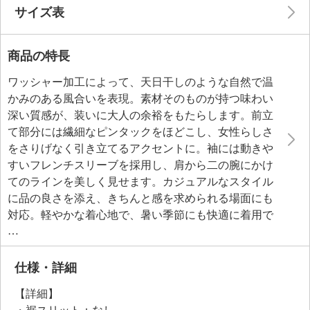
サイズ表
商品の特長
ワッシャー加工によって、天日干しのような自然で温
かみのある風合いを表現。素材そのものが持つ味わい
深い質感が、装いに大人の余裕をもたらします。前立
て部分には繊細なピンタックをほどこし、女性らしさ
をさりげなく引き立てるアクセントに。袖には動きや
すいフレンチスリーブを採用し、肩から二の腕にかけ
てのラインを美しく見せます。カジュアルなスタイル
に品の良さを添え、きちんと感を求められる場面にも
対応。軽やかな着心地で、暑い季節にも快適に着用で
きる一着です。
仕様・詳細
【詳細】