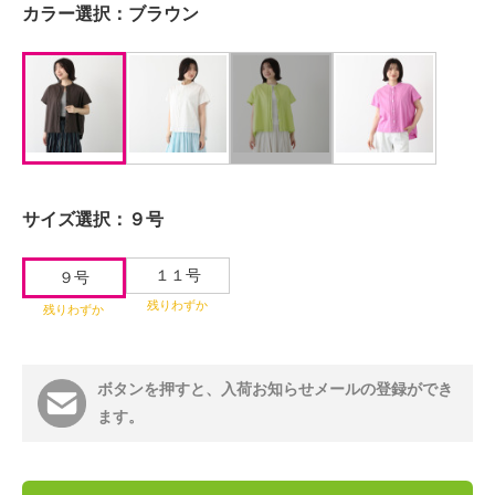
カラー選択：
ブラウン
サイズ選択：
９号
１１号
９号
残りわずか
残りわずか
ボタンを押すと、入荷お知らせメールの登録ができ
ます。