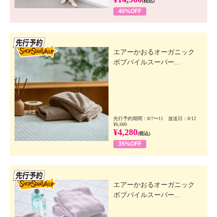
(税込)
40%OFF
先行SSV
エアーかおるオーガニック
ボブパイルスーパー...
先行予約期間：8/7〜11 放送日：8/12
¥6,600
¥4,280
(税込)
35%OFF
先行SSV
エアーかおるオーガニック
ボブパイルスーパー...