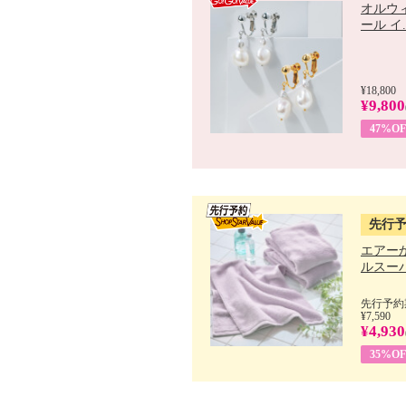
オルウ
ール イ..
¥18,800
¥9,800
47%OF
先行
エアー
ルスーパ
先行予約期
¥7,590
¥4,930
35%OF