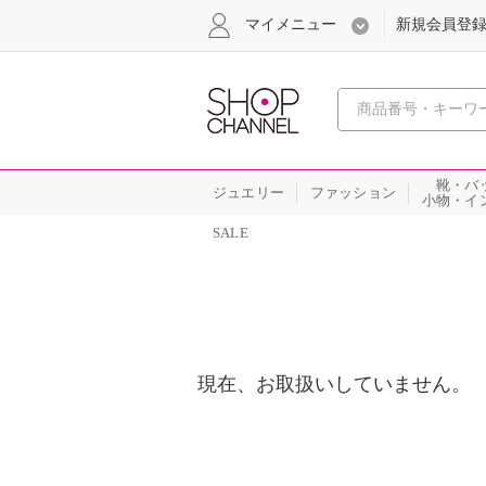
マイメニュー
新規会員登
心おどる
靴・バ
ジュエリー
ファッション
小物・イ
SALE
現在、お取扱いしていません。