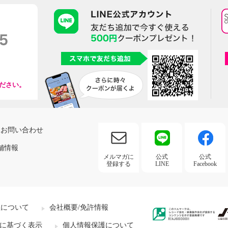
ださい。
お問い合わせ
舗情報
メルマガに
公式
公式
登録する
LINE
Facebook
社について
会社概要/免許情報
に基づく表示
個人情報保護について