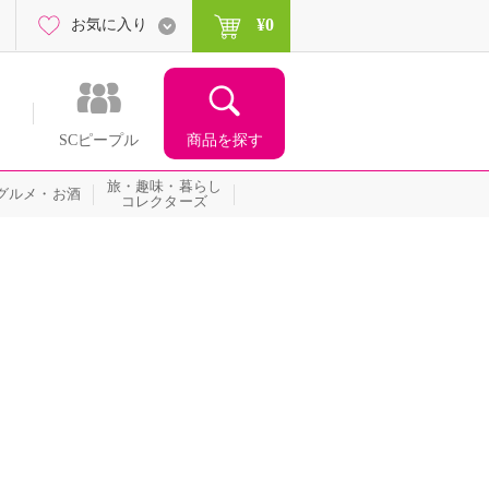
¥0
お気に入り
商品を探す
SCピープル
旅・趣味・暮らし
グルメ・お酒
コレクターズ