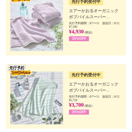
先行予約受付中
エアーかおるオーガニック
ボブパイルスーパー...
先行予約期間：8/7〜11 放送日：8/12
¥7,590
¥4,930
(税込)
35%OFF
SSV先行
先行予約受付中
エアーかおるオーガニック
ボブパイルスーパー...
先行予約期間：8/7〜11 放送日：8/12
¥5,720
¥3,700
(税込)
35%OFF