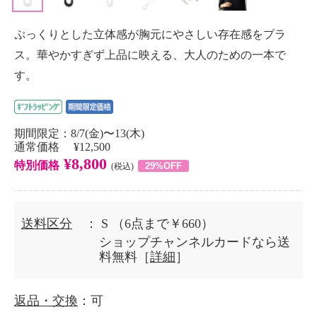
ぷっくりとした立体感が胸元にやさしい存在感をプラ
ス。華やかすぎず上品に映える、大人のための一本で
す。
期間限定：8/7(金)〜13(木)
通常価格 ¥12,500
¥8,800
特別価格
29%OFF
(税込)
送料区分
： S
（6点まで￥660）
ショップチャンネルカードなら送
料無料［
詳細
］
返品・交換
：可