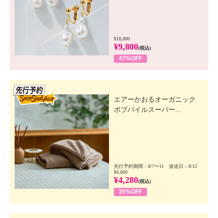
¥18,800
¥9,800
(税込)
47%OFF
先行SSV
エアーかおるオーガニック
ボブパイルスーパー...
先行予約期間：8/7〜11 放送日：8/12
¥6,600
¥4,280
(税込)
35%OFF