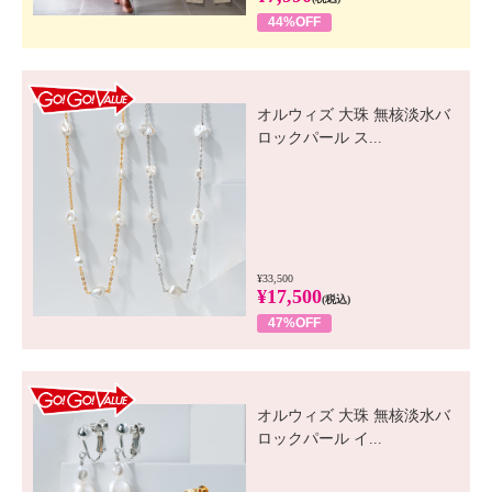
44%OFF
GO! GO! VALUE
オルウィズ 大珠 無核淡水バ
ロックパール ス...
¥33,500
¥17,500
(税込)
47%OFF
GO! GO! VALUE
オルウィズ 大珠 無核淡水バ
ロックパール イ...