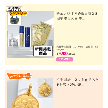
先行SSV
チェンジ ＴＶ通販出演２８
周年 美白の日 美...
先行予約期間：7/27〜8/8 放送日：8/9
¥32,835
¥9,988
(税込)
69%OFF
Happy Price Value
祈平 純金 ２．５ｇ ＰＡＭ
Ｐ社製 バラの妖...