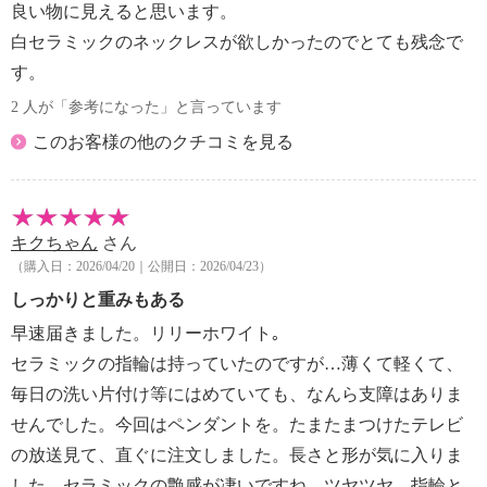
良い物に見えると思います。
白セラミックのネックレスが欲しかったのでとても残念で
す。
2 人が「参考になった」と言っています
このお客様の他のクチコミを見る
キクちゃん
さん
（購入日：2026/04/20｜公開日：2026/04/23）
しっかりと重みもある
早速届きました。リリーホワイト｡
セラミックの指輪は持っていたのですが…薄くて軽くて、
毎日の洗い片付け等にはめていても、なんら支障はありま
せんでした。今回はペンダントを。たまたまつけたテレビ
の放送見て、直ぐに注文しました。長さと形が気に入りま
した。セラミックの艶感が凄いですね…ツヤツヤ。指輪と