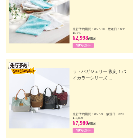
先行予約期間：8/7〜10 放送日：8/11
¥5,940
¥2,998
(税込)
49%OFF
先行SSV
ラ・バガジェリー 復刻！バ
イカラーシリーズ ...
先行予約期間：8/7〜9 放送日：8/10
¥15,800
¥7,980
(税込)
49%OFF