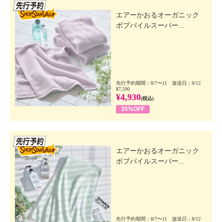
先行SSV
エアーかおるオーガニック
ボブパイルスーパー...
先行予約期間：8/7〜11 放送日：8/12
¥7,590
¥4,930
(税込)
35%OFF
先行SSV
エアーかおるオーガニック
ボブパイルスーパー...
先行予約期間：8/7〜11 放送日：8/12