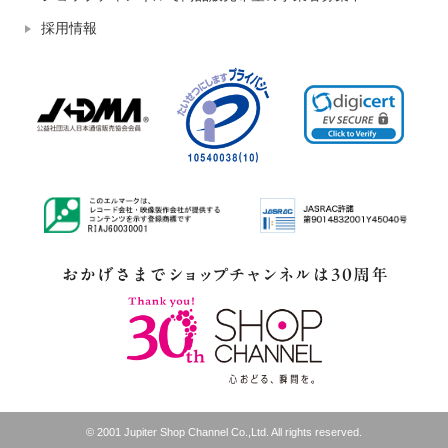
採用情報
© 2001 Jupiter Shop Channel Co.,Ltd. All rights reserved.