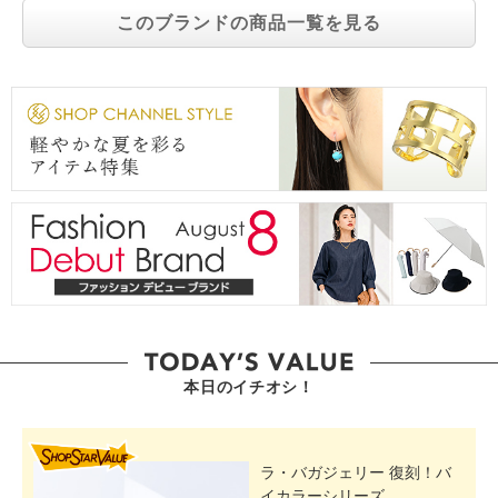
このブランドの商品一覧を見る
本日のイチオシ！
SHOP STAR VALUE
ラ・バガジェリー 復刻！バ
イカラーシリーズ ...