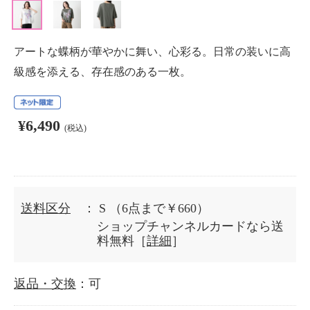
アートな蝶柄が華やかに舞い、心彩る。日常の装いに高
級感を添える、存在感のある一枚。
¥6,490
(税込)
送料区分
： S
（6点まで￥660）
ショップチャンネルカードなら送
料無料［
詳細
］
返品・交換
：可