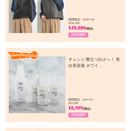
期間限定：8/10〜16
¥104,500
¥49,000
(税込)
53%OFF
Happy Price Value
チェンジ 際立つ白さへ！ 美
白美容液 ホワイ...
期間限定：8/9〜15
¥34,580
¥8,999
(税込)
73%OFF