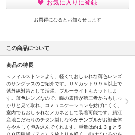
お気に入りに登録
お買得になるとお知らせします
この商品について
商品の特長
＜フィルストン＞より、軽くておしゃれな薄色レンズ
のサングラスのご紹介です。ＵＶカット９９％以上で
紫外線対策として活躍。ブルーライトもカットしま
す。薄色レンズなので、瞳の表情が第三者からもしっ
かりと見て取れ、コミュニケーションを妨げにくく、
室内でもおしゃれなメガネとして装着可能です。鯖江
産地こだわりのチタン製しなやかテンプルがお顔全体
をやさしく包み込んでくれます。重量は約１３ｇと５
００円硬貨（７ｇ）２枚よりも軽く、掛けているのを