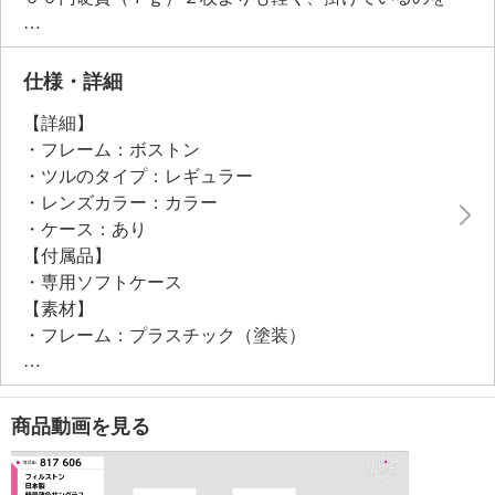
忘れるくらいの自然な装用感です。
仕様・詳細
【詳細】
・フレーム：ボストン
・ツルのタイプ：レギュラー
・レンズカラー：カラー
・ケース：あり
【付属品】
・専用ソフトケース
【素材】
・フレーム：プラスチック（塗装）
・ツル：チタン（めっき）
・レンズ：プラスチック（コーティング）
【サイズ】
商品動画を見る
・フレーム約縦４．６ｃｍ×横１４．２ｃｍ
・ツル約１５ｃｍ
【重さ】