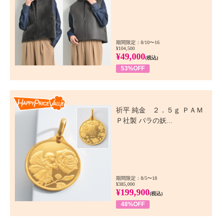
期間限定：8/10〜16
¥104,500
¥49,000
(税込)
53%OFF
Happy Price Value
祈平 純金 ２．５ｇ ＰＡＭ
Ｐ社製 バラの妖...
期間限定：8/5〜18
¥385,000
¥199,900
(税込)
48%OFF