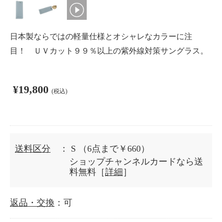
日本製ならではの軽量仕様とオシャレなカラーに注
目！ ＵＶカット９９％以上の紫外線対策サングラス。
¥19,800
(税込)
送料区分
： S
（6点まで￥660）
ショップチャンネルカードなら送
料無料［
詳細
］
返品・交換
：可