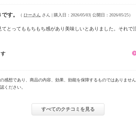
きです。
（
ひーさん
さん | 購入日：2026/05/03| 公開日：2026/05/25）
てとってももちもち感があり美味しいとありました。それで
ます
の感想であり、商品の内容、効果、効能を保障するものではありません
認ください。
すべてのクチコミを見る