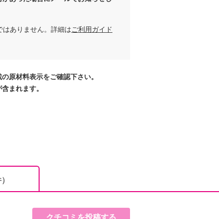
ではありません。詳細は
ご利用ガイド
載の原材料表示をご確認下さい。
が含まれます。
件）
クチコミを投稿する