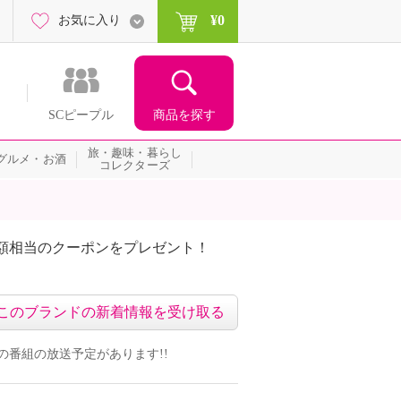
¥0
お気に入り
商品を探す
SCピープル
旅・趣味・暮らし
グルメ・お酒
コレクターズ
額相当のクーポンをプレゼント！
このブランドの新着情報を受け取る
ンドの番組の放送予定があります!!