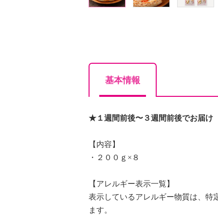
基本情報
★１週間前後〜３週間前後でお届け
【内容】
・２００ｇ×８
【アレルギー表示一覧】
表示しているアレルギー物質は、特
ます。