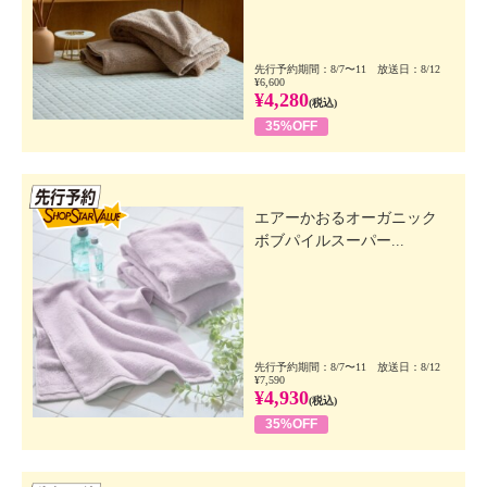
先行予約期間：8/7〜11 放送日：8/12
¥6,600
¥4,280
(税込)
35%OFF
先行SSV
エアーかおるオーガニック
ボブパイルスーパー...
先行予約期間：8/7〜11 放送日：8/12
¥7,590
¥4,930
(税込)
35%OFF