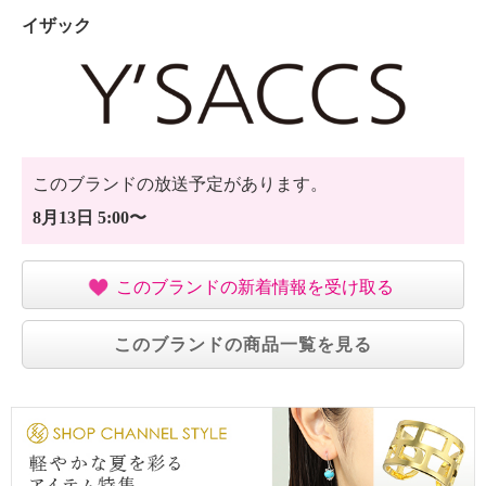
・個体差あり
イザック
【原産国（地）】
・中国製
このブランドの放送予定があります。
8月13日 5:00〜
このブランドの新着情報を受け取る
このブランドの商品一覧を見る