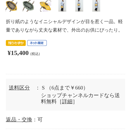
折り紙のようなイニシャルデザインが目を惹く一品。軽
量でありながら丈夫な素材で、外出のお供にぴったり。
¥15,400
(税込)
送料区分
： S
（6点まで￥660）
ショップチャンネルカードなら送
料無料［
詳細
］
返品・交換
：可