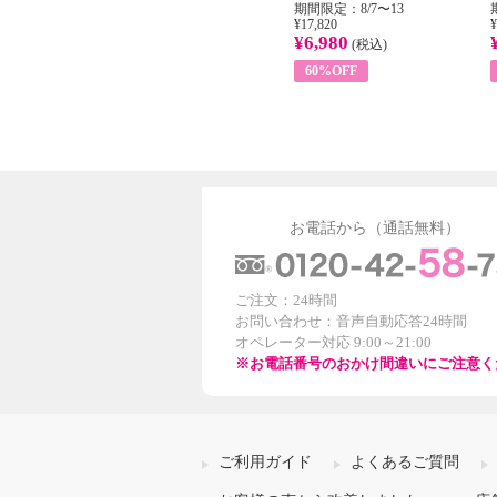
31
期間限定：8/1〜31
期間限定：8/7〜13
¥22,400
¥17,820
¥
¥8,200
¥6,980
)
(税込)
(税込)
63%OFF
60%OFF
お電話から（通話無料）
ご注文：24時間
お問い合わせ：音声自動応答24時間
オペレーター対応 9:00～21:00
※お電話番号のおかけ間違いにご注意く
ご利用ガイド
よくあるご質問