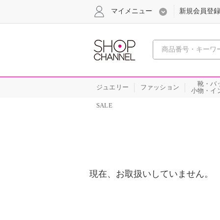
マイメニュー
新規会員登
心おどる
靴・バ
ジュエリー
ファッション
小物・イ
SALE
現在、お取扱いしていません。