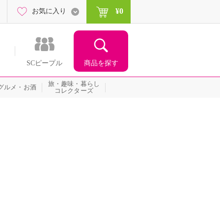
¥0
お気に入り
商品を探す
SCピープル
旅・趣味・暮らし
グルメ・お酒
コレクターズ