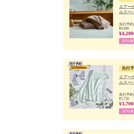
エアー
ルスーパ
先行予約期
¥6,600
¥4,280
35%OF
先行
エアー
ルスーパ
先行予約期
¥5,720
¥3,700
35%OF