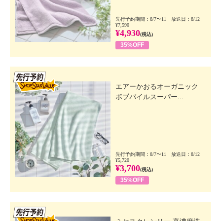
先行予約期間：8/7〜11 放送日：8/12
¥7,590
¥4,930
(税込)
35%OFF
先行SSV
エアーかおるオーガニック
ボブパイルスーパー...
先行予約期間：8/7〜11 放送日：8/12
¥5,720
¥3,700
(税込)
35%OFF
先行SSV