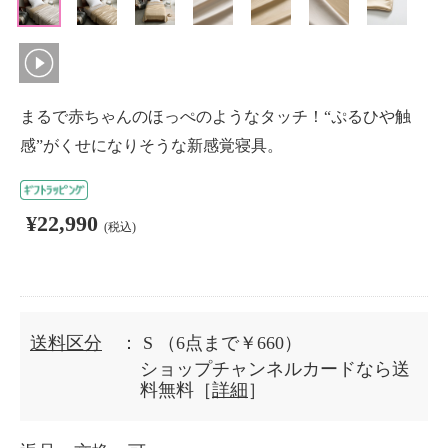
まるで赤ちゃんのほっぺのようなタッチ！“ぷるひや触
感”がくせになりそうな新感覚寝具。
¥22,990
(税込)
送料区分
： S
（6点まで￥660）
ショップチャンネルカードなら送
料無料［
詳細
］