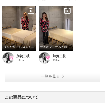
ひんやりもちぷる！夏用寝具デビュー
デュオフォームとは
加賀三枝
加賀三枝
158cm
158cm
一覧を見る
この商品について