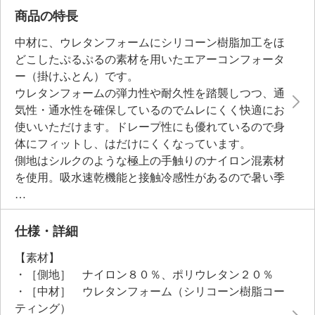
商品の特長
中材に、ウレタンフォームにシリコーン樹脂加工をほ
どこしたぷるぷるの素材を用いたエアーコンフォータ
ー（掛けふとん）です。
ウレタンフォームの弾力性や耐久性を踏襲しつつ、通
気性・通水性を確保しているのでムレにくく快適にお
使いいただけます。ドレープ性にも優れているので身
体にフィットし、はだけにくくなっています。
側地はシルクのような極上の手触りのナイロン混素材
を使用。吸水速乾機能と接触冷感性があるので暑い季
節も気持ちよくお使いいただけます。
中材にウレタンフォームを使用しているにも関わら
ず、ご家庭の洗濯機で洗えてさらに乾燥機（低温）も
仕様・詳細
使用できるので、お手入れも簡単。
【素材】
とびきりの“ぷるひや触感”で未体験の心地よさをご堪
・［側地］ ナイロン８０％、ポリウレタン２０％
能ください。
・［中材］ ウレタンフォーム（シリコーン樹脂コー
ティング）