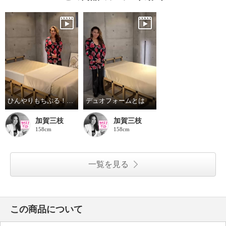
ひんやりもちぷる！夏用寝具デビュー
デュオフォームとは
加賀三枝
加賀三枝
158cm
158cm
一覧を見る
この商品について