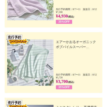
先行予約期間：8/7〜11 放送日：8/12
¥7,590
¥4,930
(税込)
35%OFF
先行SSV
エアーかおるオーガニック
ボブパイルスーパー...
先行予約期間：8/7〜11 放送日：8/12
¥5,720
¥3,700
(税込)
35%OFF
先行SSV