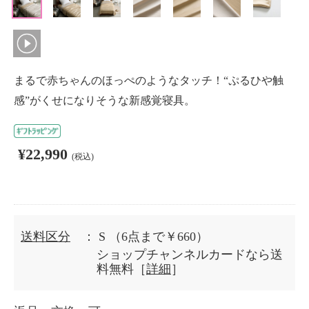
まるで赤ちゃんのほっぺのようなタッチ！“ぷるひや触
感”がくせになりそうな新感覚寝具。
¥22,990
(税込)
送料区分
： S
（6点まで￥660）
ショップチャンネルカードなら送
料無料［
詳細
］