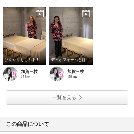
ひんやりもちぷる！夏用寝具デビュー
デュオフォームとは
加賀三枝
加賀三枝
158cm
158cm
一覧を見る
この商品について