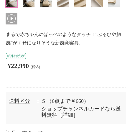
まるで赤ちゃんのほっぺのようなタッチ！“ぷるひや触
感”がくせになりそうな新感覚寝具。
¥22,990
(税込)
送料区分
： S
（6点まで￥660）
ショップチャンネルカードなら送
料無料［
詳細
］