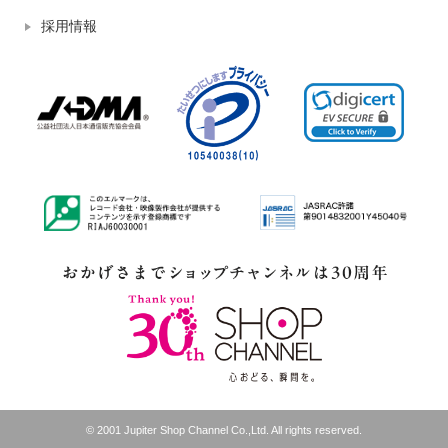
採用情報
© 2001 Jupiter Shop Channel Co.,Ltd. All rights reserved.