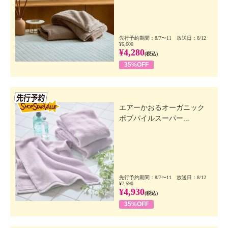
先行予約期間：8/7〜11 放送日：8/12
¥6,600
¥4,280
(税込)
35%OFF
先行SSV
エアーかおるオーガニック
ボブパイルスーパー...
先行予約期間：8/7〜11 放送日：8/12
¥7,590
¥4,930
(税込)
35%OFF