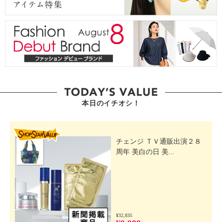
本日のイチオシ！
SHOP STAR VALUE
チェンジ ＴＶ通販出演２８
周年 美白の日 美...
¥32,835