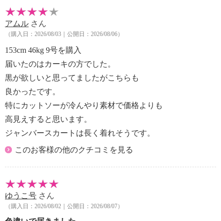
アムル
さん
（購入日：2026/08/03｜公開日：2026/08/06）
153cm 46kg 9号を購入
届いたのはカーキの方でした。
黒が欲しいと思ってましたがこちらも
良かったです。
特にカットソーが冷んやり素材で価格よりも
高見えすると思います。
ジャンバースカートは長く着れそうです。
このお客様の他のクチコミを見る
ゆうこ号
さん
（購入日：2026/08/02｜公開日：2026/08/07）