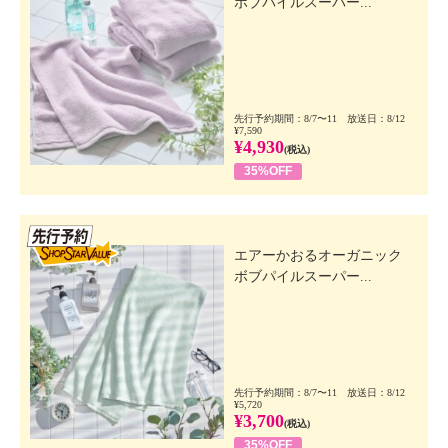
ボブパイルスーパー...
先行予約期間：8/7〜11 放送日：8/12
¥7,590
¥4,930
(税込)
35%OFF
先行SSV
エアーかおるオーガニック
ボブパイルスーパー...
先行予約期間：8/7〜11 放送日：8/12
¥5,720
¥3,700
(税込)
35%OFF