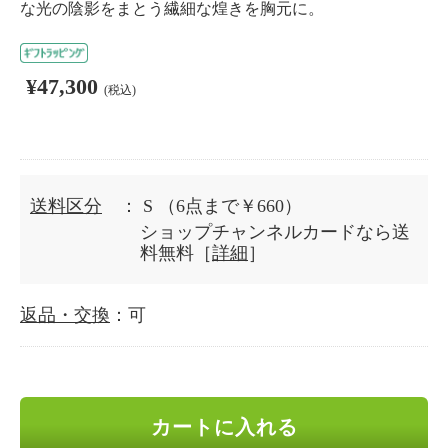
な光の陰影をまとう繊細な煌きを胸元に。
¥47,300
(税込)
送料区分
： S
（6点まで￥660）
ショップチャンネルカードなら送
料無料［
詳細
］
返品・交換
：可
カートに入れる