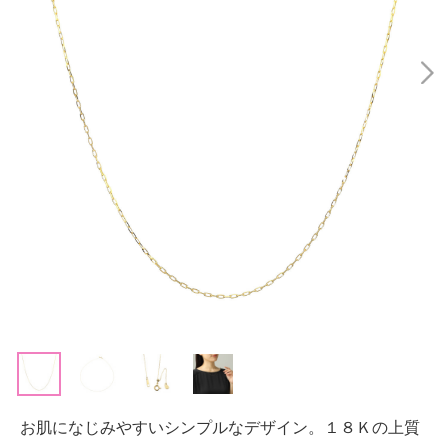
お肌になじみやすいシンプルなデザイン。１８Ｋの上質