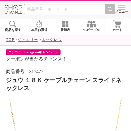
SHOP CHANNEL 
メニュー
商品を探す
本日お買得
番組表
SCピープル
カート
TOP
ジュエリー
ネックレス
クチコミ・Instagramキャンペーン
ネ
クーポンが当たるチャンス！
ネ
商品番号：817477
ジュウ １８Ｋ ケーブルチェーン スライドネ
ックレス