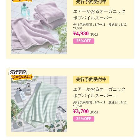
先行予約受付中
エアーかおるオーガニック
ボブパイルスーパー...
先行予約期間：8/7〜11 放送日：8/12
¥7,590
¥4,930
(税込)
35%OFF
SSV先行
先行予約受付中
エアーかおるオーガニック
ボブパイルスーパー...
先行予約期間：8/7〜11 放送日：8/12
¥5,720
¥3,700
(税込)
35%OFF