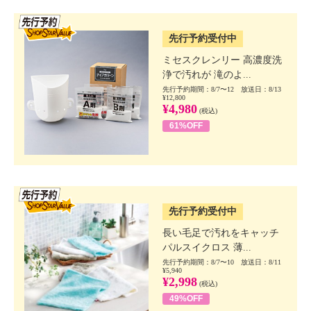
SSV先行
先行予約受付中
ミセスクレンリー 高濃度洗
浄で汚れが 滝のよ...
先行予約期間：8/7〜12 放送日：8/13
¥12,800
¥4,980
(税込)
61%OFF
SSV先行
先行予約受付中
長い毛足で汚れをキャッチ
パルスイクロス 薄...
先行予約期間：8/7〜10 放送日：8/11
¥5,940
¥2,998
(税込)
49%OFF