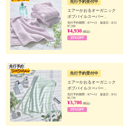
先行予約受付中
エアーかおるオーガニック
ボブパイルスーパー...
先行予約期間：8/7〜11 放送日：8/12
¥7,590
¥4,930
(税込)
35%OFF
SSV先行
先行予約受付中
エアーかおるオーガニック
ボブパイルスーパー...
先行予約期間：8/7〜11 放送日：8/12
¥5,720
¥3,700
(税込)
35%OFF