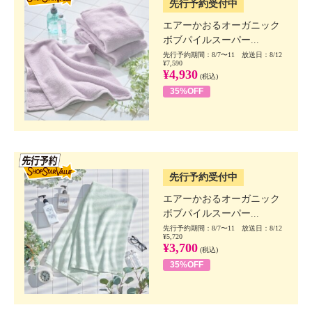
先行予約受付中
エアーかおるオーガニック
ボブパイルスーパー...
先行予約期間：8/7〜11 放送日：8/12
¥7,590
¥4,930
(税込)
35%OFF
SSV先行
先行予約受付中
エアーかおるオーガニック
ボブパイルスーパー...
先行予約期間：8/7〜11 放送日：8/12
¥5,720
¥3,700
(税込)
35%OFF