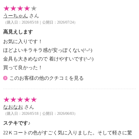
うーちゃん
さん
（購入日：2026/05/18｜公開日：2026/07/24）
高見えします
お気に入りです！
ほどよいキラキラ感が安っぽくない(^-^)
金具も大きめなので 着けやすいです(^-^)
買って良かった！
このお客様の他のクチコミを見る
なおなお
さん
（購入日：2026/05/18｜公開日：2026/06/03）
ステキです♪
22Ｋコートの色がすごく気に入りました。そして軽さに驚