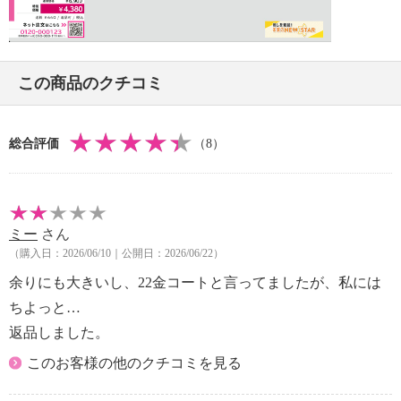
Video
この商品のクチコミ
総合評価
（8）
ミー
さん
（購入日：2026/06/10｜公開日：2026/06/22）
余りにも大きいし、22金コートと言ってましたが、私には
ちよっと…
返品しました。
このお客様の他のクチコミを見る