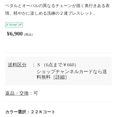
ペタルとオーバルの異なるチェーンが描く奥行きある表
情。軽やかに楽しめる洗練の２連ブレスレット。
¥6,900
(税込)
送料区分
： S
（6点まで￥660）
ショップチャンネルカードなら送
料無料［
詳細
］
返品・交換
：可
カラー選択：
２２Ｋコート