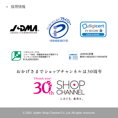
採用情報
© 2001 Jupiter Shop Channel Co.,Ltd. All rights reserved.