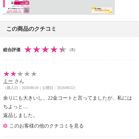
Video
この商品のクチコミ
総合評価
（8）
ミー
さん
（購入日：2026/06/10｜公開日：2026/06/22）
余りにも大きいし、22金コートと言ってましたが、私には
ちよっと…
返品しました。
このお客様の他のクチコミを見る