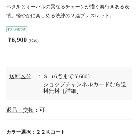
ペタルとオーバルの異なるチェーンが描く奥行きある表
情。軽やかに楽しめる洗練の２連ブレスレット。
¥6,900
(税込)
送料区分
： S
（6点まで￥660）
ショップチャンネルカードなら送
料無料［
詳細
］
返品・交換
：可
カラー選択：
２２Ｋコート