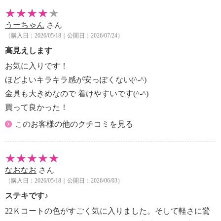
うーちゃん
さん
（購入日：2026/05/18｜公開日：2026/07/24）
高見えします
お気に入りです！
ほどよいキラキラ感が安っぽくない(^-^)
金具も大きめなので 着けやすいです(^-^)
買って良かった！
このお客様の他のクチコミを見る
なおなお
さん
（購入日：2026/05/18｜公開日：2026/06/03）
ステキです♪
22Ｋコートの色がすごく気に入りました。そして軽さに驚