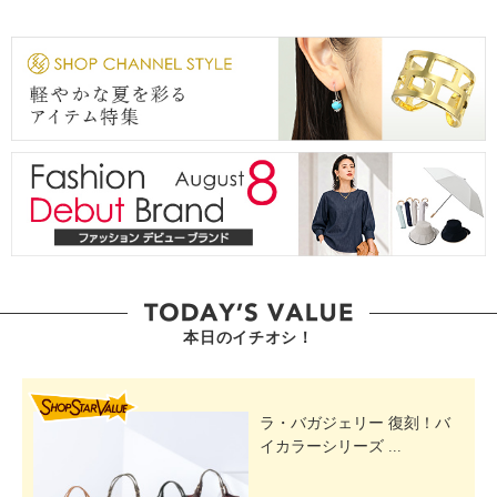
本日のイチオシ！
SHOP STAR VALUE
ラ・バガジェリー 復刻！バ
イカラーシリーズ ...