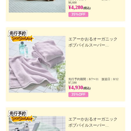
¥6,600
¥4,280
(税込)
35%OFF
先行SSV
エアーかおるオーガニック
ボブパイルスーパー...
先行予約期間：8/7〜11 放送日：8/12
¥7,590
¥4,930
(税込)
35%OFF
先行SSV
エアーかおるオーガニック
ボブパイルスーパー...