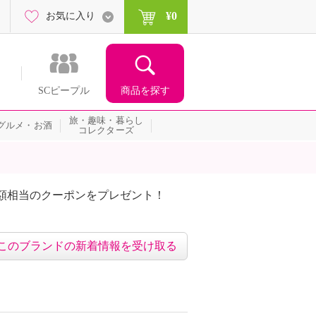
¥0
お気に入り
商品を探す
SCピープル
旅・趣味・暮らし
グルメ・お酒
コレクターズ
額相当のクーポンをプレゼント！
このブランドの新着情報を受け取る