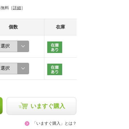
料無料［
詳細
］
個数
在庫
いますぐ購入
「いますぐ購入」とは？