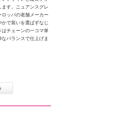
します。ニュアンスグレ
ーロッパの老舗メーカー
やかで装いを選ばずなじ
さはチェーンの一コマ単
妙なバランスで仕上げま
る