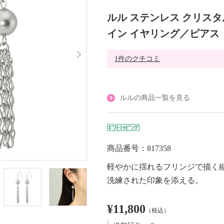
ルル ステンレス クリス
イン イヤリング／ピアス
1件のクチコミ
ルルの商品一覧を見る
商品番号：817358
軽やかに揺れるフリンジで描く
洗練された印象を添える。
¥11,800
（税込）