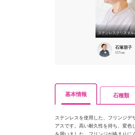
石塚朋子
157cm
基本情報
石種類
ステンレスを使用した、フリンジデ
アスです。高い耐久性を持ち、変色
を用いました。フリンジが絡まりに