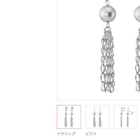
イヤリング
ピアス