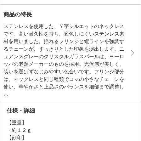
商品の特長
ステンレスを使用した、Ｙ字シルエットのネックレス
です。高い耐久性を持ち、変色しにくいステンレス素
材を用いました。揺れるフリンジと縦ラインを強調す
るチェーンが、すっきりとした印象を演出します。ニ
ュアンスグレーのクリスタルガラスパールは、ヨーロ
ッパの老舗メーカーのものを採用。光沢感が美しく、
装いを選ばずなじみやすい色合いです。フリンジ部分
は、ネックレスと同じ種類でコマの小さなチェーンを
使い、華やかさと上品さのバランスを細部まで調整し
て仕上げました。着脱が楽なマグネットクラスプ仕様
です。
仕様・詳細
【重量】
・約１２ｇ
【刻印】