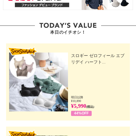
本日のイチオシ！
SHOP STAR VALUE
スロギー ゼロフィール エブ
リデイ ハーフト...
明日以降
¥10,890
¥5,990
(税込)
44%OFF
SHOP STAR VALUE