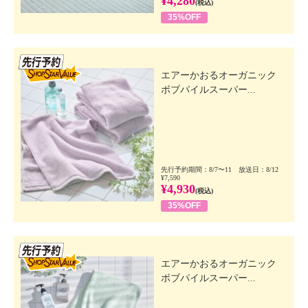
¥4,280
(税込)
35%OFF
先行SSV
エアーかおるオーガニック
ボブパイルスーパー...
先行予約期間：8/7〜11 放送日：8/12
¥7,590
¥4,930
(税込)
35%OFF
先行SSV
エアーかおるオーガニック
ボブパイルスーパー...