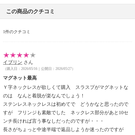
・日本製
この商品のクチコミ
1件のクチコミ
イブリン
さん
（購入日：2026/05/16｜公開日：2026/05/27）
マグネット最高
Ｙ字ネックレスが欲しくて購入 スラスプがマグネットな
のは なんと着脱が楽なんでしょう！
ステンレスネックレスは初めてで どうかなと思ったので
すが フリンジも素敵でした ネックレス部分があと10セ
ンチ長ければ言う事なしだったのですが・・・
長さがちょっと中途半端で返品しようか迷ったのですが