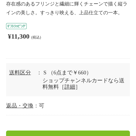
存在感のあるフリンジと繊細に輝くチェーンで描く縦ラ
インの美しさ。すっきり映える、上品仕立ての一本。
¥11,300
(税込)
送料区分
： S
（6点まで￥660）
ショップチャンネルカードなら送
料無料［
詳細
］
返品・交換
：可