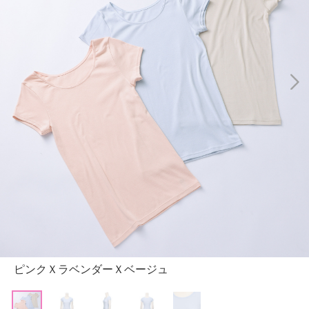
ピンクＸラベンダーＸベージュ