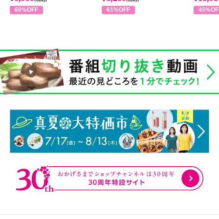
60%OFF
61%OFF
45%OF