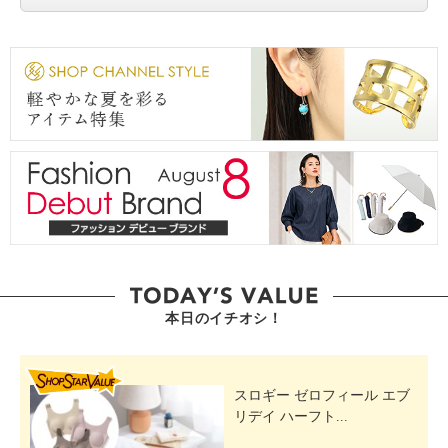
本日のイチオシ！
SHOP STAR VALUE
スロギー ゼロフィール エブ
リデイ ハーフト...