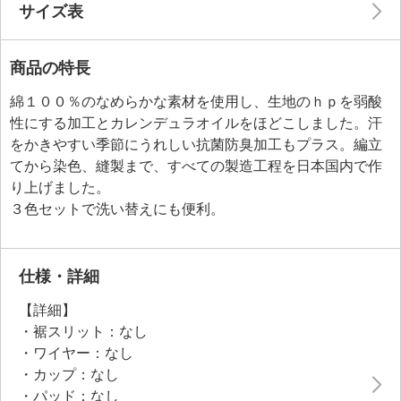
サイズ表
商品の特長
綿１００％のなめらかな素材を使用し、生地のｈｐを弱酸
性にする加工とカレンデュラオイルをほどこしました。汗
をかきやすい季節にうれしい抗菌防臭加工もプラス。編立
てから染色、縫製まで、すべての製造工程を日本国内で作
り上げました。
３色セットで洗い替えにも便利。
仕様・詳細
【詳細】
・裾スリット：なし
・ワイヤー：なし
・カップ：なし
・パッド：なし