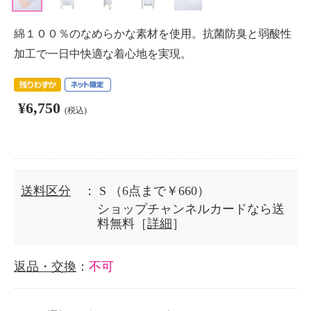
綿１００％のなめらかな素材を使用。抗菌防臭と弱酸性
加工で一日中快適な着心地を実現。
¥6,750
(税込)
送料区分
： S
（6点まで￥660）
ショップチャンネルカードなら送
料無料［
詳細
］
返品・交換
：
不可