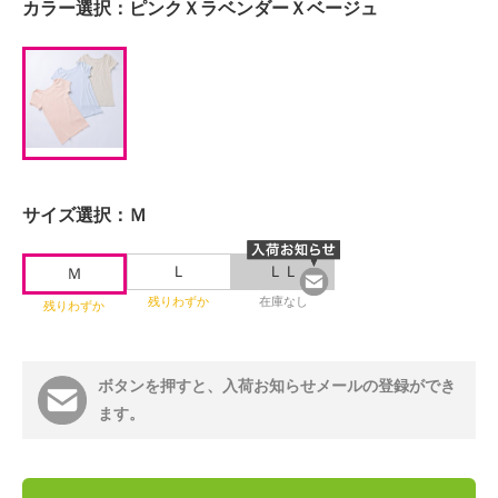
カラー選択：
ピンクＸラベンダーＸベージュ
サイズ選択：
Ｍ
Ｌ
ＬＬ
Ｍ
残りわずか
在庫なし
残りわずか
ボタンを押すと、入荷お知らせメールの登録ができ
ます。