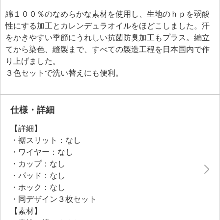
綿１００％のなめらかな素材を使用し、生地のｈｐを弱酸
性にする加工とカレンデュラオイルをほどこしました。汗
をかきやすい季節にうれしい抗菌防臭加工もプラス。編立
てから染色、縫製まで、すべての製造工程を日本国内で作
り上げました。
３色セットで洗い替えにも便利。
仕様・詳細
【詳細】
・裾スリット：なし
・ワイヤー：なし
・カップ：なし
・パッド：なし
・ホック：なし
・同デザイン３枚セット
【素材】