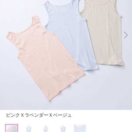
ピンクＸラベンダーＸベージュ