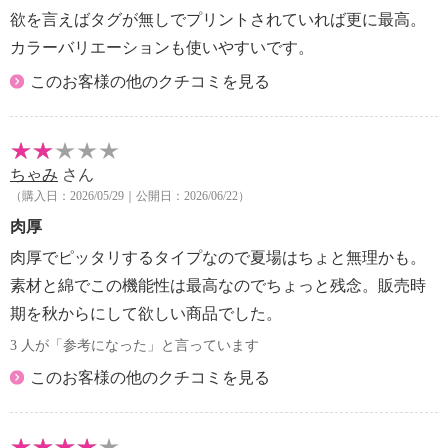
欲を言えばタグが無しでプリントされていれば更に最高。
カラーバリエーションも使いやすいです。
このお客様の他のクチコミを見る
ちゃみ
さん
（購入日：2026/05/29｜公開日：2026/06/22）
肉厚
肉厚でピッタリするタイプなので夏場はちょと無理かも。
素材と綿でこの機能性は最高なのでちょっと残念。販売時
期を秋からにして欲しい商品でした。
3 人が「参考になった」と言っています
このお客様の他のクチコミを見る