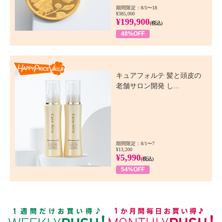
期間限定：8/5〜18
¥385,000
¥199,900
(税込)
48%OFF
Happy Price Value
キュアフォルテ 髪と頭皮の
老舗サロン開発 し...
期間限定：8/1〜7
¥13,200
¥5,990
(税込)
54%OFF