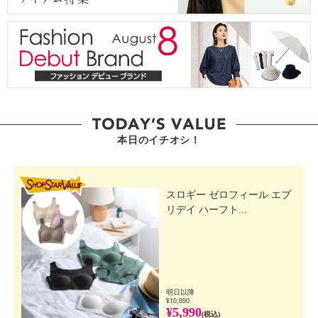
本日のイチオシ！
SHOP STAR VALUE
スロギー ゼロフィール エブ
リデイ ハーフト...
明日以降
¥10,890
¥5,990
(税込)