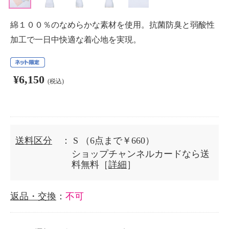
綿１００％のなめらかな素材を使用。抗菌防臭と弱酸性
加工で一日中快適な着心地を実現。
¥6,150
(税込)
送料区分
： S
（6点まで￥660）
ショップチャンネルカードなら送
料無料［
詳細
］
返品・交換
：
不可