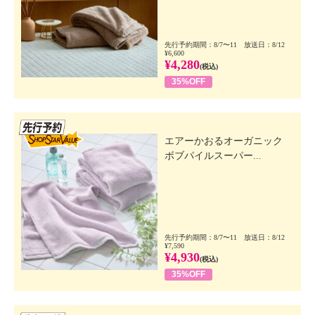
先行予約期間：8/7〜11 放送日：8/12
¥6,600
¥4,280
(税込)
35%OFF
先行SSV
エアーかおるオーガニック
ボブパイルスーパー...
先行予約期間：8/7〜11 放送日：8/12
¥7,590
¥4,930
(税込)
35%OFF