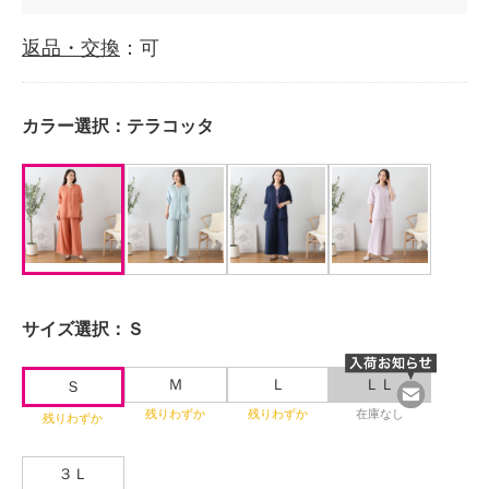
返品・交換
：可
カラー選択：
テラコッタ
サイズ選択：
Ｓ
Ｍ
Ｌ
ＬＬ
Ｓ
残りわずか
残りわずか
在庫なし
残りわずか
３Ｌ