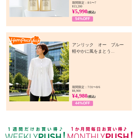
期間限定：8/1〜7
¥13,200
¥5,990
(税込)
54%OFF
Happy Price Value
アンリック オー ブルー
軽やかに風をまとう...
期間限定：7/31〜8/6
¥8,900
¥4,980
(税込)
44%OFF