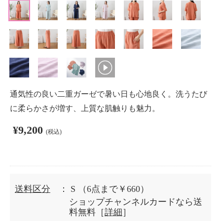
通気性の良い二重ガーゼで暑い日も心地良く。洗うたび
に柔らかさが増す、上質な肌触りも魅力。
¥9,200
(税込)
送料区分
： S
（6点まで￥660）
ショップチャンネルカードなら送
料無料［
詳細
］