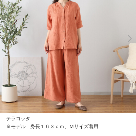
テラコッタ
※モデル 身長１６３ｃｍ、Ｍサイズ着用