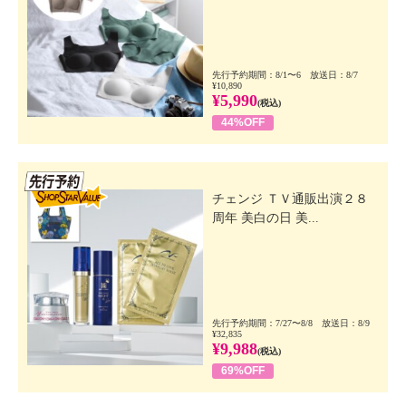
先行予約期間：8/1〜6 放送日：8/7
¥10,890
¥5,990
(税込)
44%OFF
先行SSV
チェンジ ＴＶ通販出演２８
周年 美白の日 美...
先行予約期間：7/27〜8/8 放送日：8/9
¥32,835
¥9,988
(税込)
69%OFF