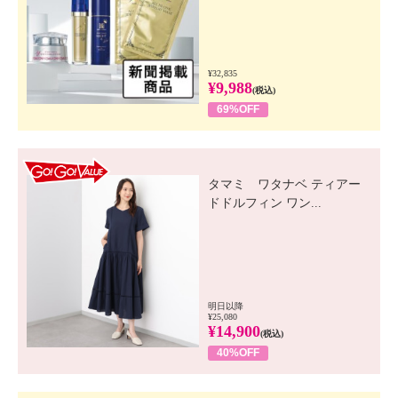
¥32,835
¥9,988
(税込)
69%OFF
GO! GO! VALUE
タマミ ワタナベ ティアー
ドドルフィン ワン...
明日以降
¥25,080
¥14,900
(税込)
40%OFF