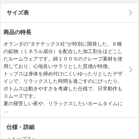
サイズ表
商品の特長
オランダの”タナテックス社”が特別に開発した、６種
の鉱物（ミネラル成分）を配合した加工剤をほどこし
たルームウェアです。綿１００％のクレープ素材を使
用しており、心地良いサラリとした質感が特徴。
トップスは身体を締め付けにくいゆったりとしたデザ
インで、リラックスした時間を過ごすのにぴったり。
ボトムスは動きやすさを考慮した仕様で、日常動作も
スムーズです。
夏の寝苦しい夜や、リラックスしたいホームタイムに
おすすめ。
仕様・詳細
＜トップス＞