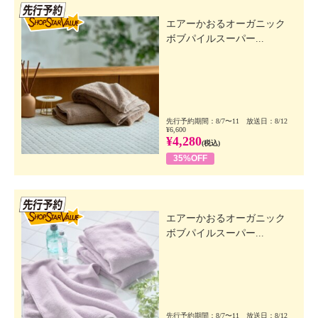
先行SSV
エアーかおるオーガニック
ボブパイルスーパー...
先行予約期間：8/7〜11 放送日：8/12
¥6,600
¥4,280
(税込)
35%OFF
先行SSV
エアーかおるオーガニック
ボブパイルスーパー...
先行予約期間：8/7〜11 放送日：8/12