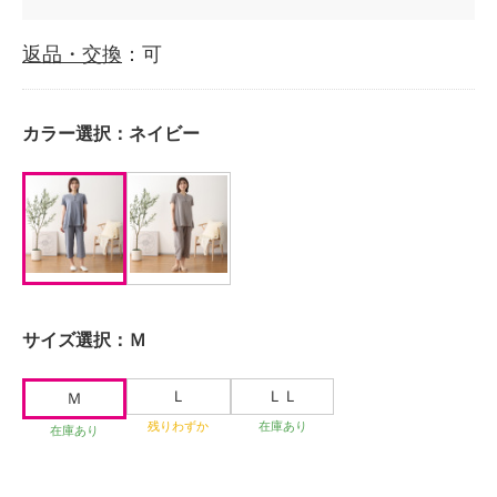
返品・交換
：可
カラー選択：
ネイビー
サイズ選択：
Ｍ
Ｌ
ＬＬ
Ｍ
残りわずか
在庫あり
在庫あり