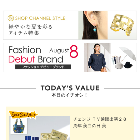
本日のイチオシ！
SHOP STAR VALUE
チェンジ ＴＶ通販出演２８
周年 美白の日 美...