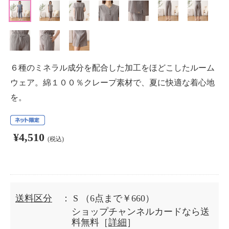
６種のミネラル成分を配合した加工をほどこしたルーム
ウェア。綿１００％クレープ素材で、夏に快適な着心地
を。
¥4,510
(税込)
送料区分
： S
（6点まで￥660）
ショップチャンネルカードなら送
料無料［
詳細
］