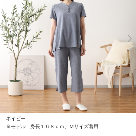
ネイビー
※モデル 身長１６８ｃｍ、Ｍサイズ着用