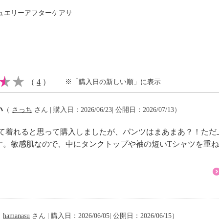
ュエリーアフターケアサ
（
4
）
※「購入日の新しい順」に表示
い
（
さっち
さん | 購入日：2026/06/23| 公開日：2026/07/13）
して着れると思って購入しましたが、パンツはまあまあ？！た
す。敏感肌なので、中にタンクトップや袖の短いTシャツを重
（
hamanasu
さん | 購入日：2026/06/05| 公開日：2026/06/15）