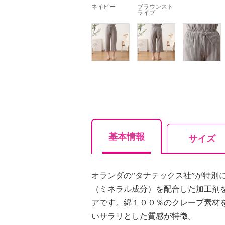
ネイビー
ブラウンスト
ライプ
基本情報
サイズ
オランダの”タナテックス社”が特別
（ミネラル成分）を配合した加工剤
アです。綿１００％のクレープ素材
いサラリとした質感が特徴。