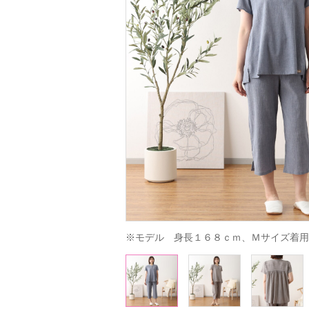
※モデル　身長１６８ｃｍ、Ｍサイズ着用