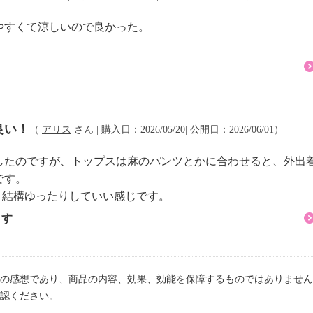
可
やすくて涼しいので良かった。
良い！
（
アリス
さん | 購入日：2026/05/20| 公開日：2026/06/01）
したのですが、トップスは麻のパンツとかに合わせると、外出
です。
が、結構ゆったりしていい感じです。
ます
の感想であり、商品の内容、効果、効能を保障するものではありません
認ください。