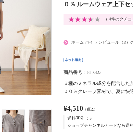
０％ ルームウェア上下セ
（
4件のクチコ
ホーム バイ テンピュール（R）
商品番号：817323
６種のミネラル成分を配合した
００％クレープ素材で、夏に快
¥4,510
（税込）
送料区分
：S
ショップチャンネルカードなら送