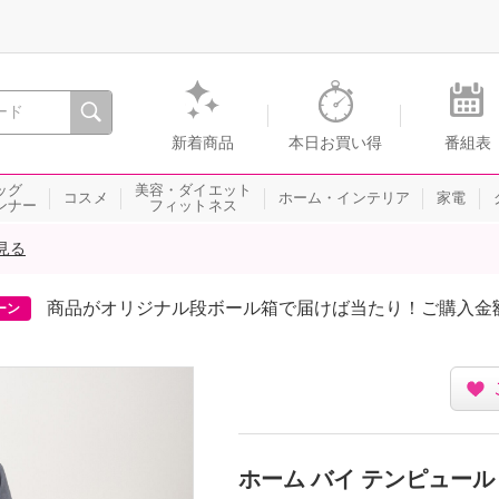
間を。通販・テレビショッピングのショップチャンネル
新着商品
本日お買い得
番組表
ッグ
美容・ダイエット
コスメ
ホーム・インテリア
家電
ンナー
フィットネス
見る
商品がオリジナル段ボール箱で届けば当たり！ご購入金
ーン
ホーム バイ テンピュール