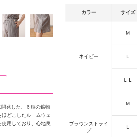
カラー
サイズ
Ｍ
ネイビー
Ｌ
ＬＬ
Ｍ
に開発した、６種の鉱物
をほどこしたルームウェ
を使用しており、心地良
ブラウンストライ
Ｌ
プ