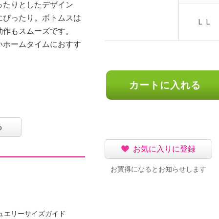
ったりとしたデザイン
にぴったり。ボトムスは
ＬＬ
動作もスムーズです。
いホームタイムにおすす
カートに入れる
６．５ｃｍ
る
お気に入りに登録
お買得になるとお知らせします
可
ュエリーサイズガイド