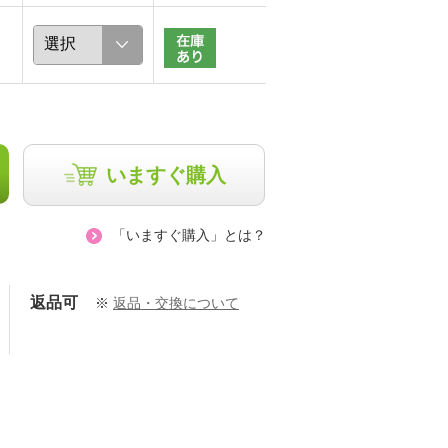
いますぐ購入
「いますぐ購入」とは？
返品可
※
返品・交換について