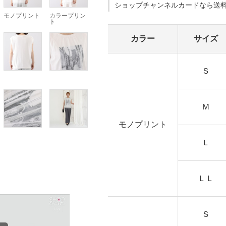
ショップチャンネルカードなら送
モノプリント
カラープリン
ト
カラー
サイズ
Ｓ
Ｍ
モノプリント
Ｌ
ＬＬ
Ｓ