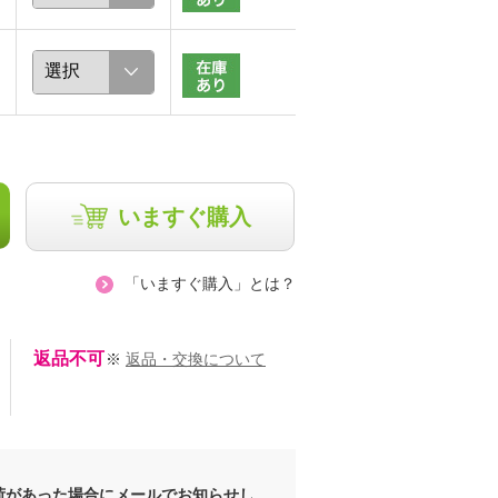
子
ひがし紀子
chaki
163cm
157cm
いますぐ購入
「いますぐ購入」とは？
返品不可
※
返品・交換について
荷があった場合にメールでお知らせし