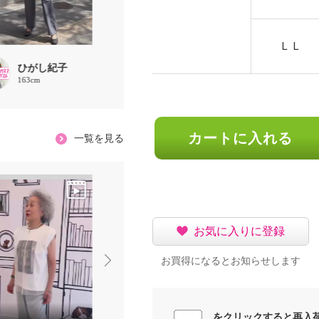
ＬＬ
ひがし紀子
ひがし紀子
ひがし紀
163cm
163cm
163cm
カートに入れる
一覧を見る
お気に入りに登録
お買得になるとお知らせします
をクリックすると再入