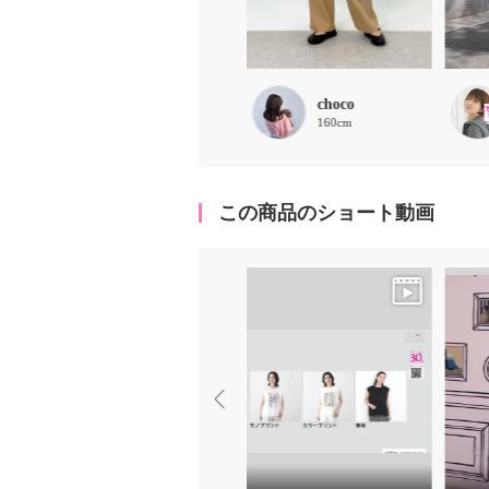
千島里奈
choco
157cm
160cm
この商品のショート動画