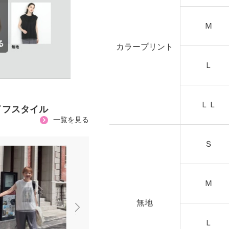
Ｍ
カラープリント
Ｌ
ＬＬ
イフスタイル
一覧を見る
Ｓ
Ｍ
無地
Ｌ