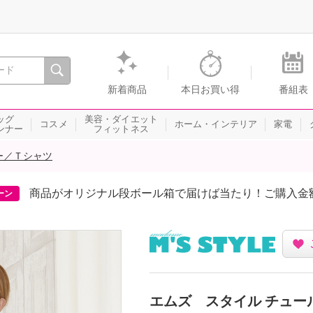
間を。通販・テレビショッピングのショップチャンネル
新着商品
本日お買い得
番組表
ッグ
美容・ダイエット
コスメ
ホーム・インテリア
家電
ンナー
フィットネス
ー／Ｔシャツ
商品がオリジナル段ボール箱で届けば当たり！ご購入金
ーン
エムズ スタイル チュー