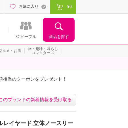
¥0
お気に入り
商品を探す
SCピープル
旅・趣味・暮らし
グルメ・お酒
コレクターズ
額相当のクーポンをプレゼント！
このブランドの新着情報を受け取る
ルレイヤード 立体ノースリー