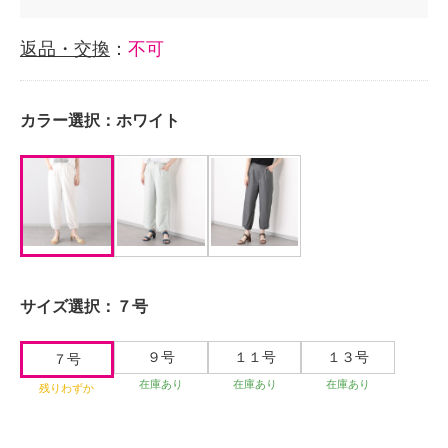
返品・交換
：
不可
カラー選択：
ホワイト
サイズ選択：
７号
９号
１１号
１３号
７号
在庫あり
在庫あり
在庫あり
残りわずか