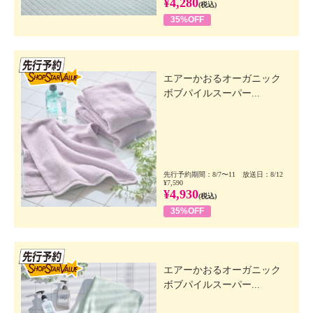
¥4,280
(税込)
35%OFF
先行SSV
エアーかおるオーガニック
ボブパイルスーパー...
先行予約期間：8/7〜11 放送日：8/12
¥7,590
¥4,930
(税込)
35%OFF
先行SSV
エアーかおるオーガニック
ボブパイルスーパー...