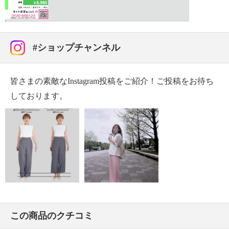
Video
・ドライクリーニング：石油系ドライクリーニング可
・ウエットクリーニング：可
【メンテナンス（ケアラベル）】
#ショップチャンネル
・ネット使用
【原産国（地）】
・中国製
皆さまの素敵なInstagram投稿をご紹介！ご投稿をお待ち
しております。
この商品のクチコミ