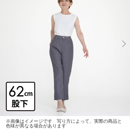
※画像はイメージです 写り方によって、実際の商品と
色味が異なる場合があります