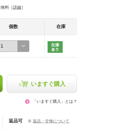
料無料［
詳細
］
個数
在庫
いますぐ購入
「いますぐ購入」とは？
返品可
※
返品・交換について