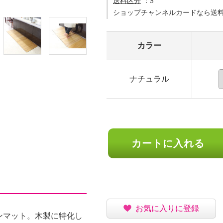
送料区分
：S
ショップチャンネルカードなら送
カラー
ナチュラル
カートに入れる
お気に入りに登録
ンマット。木製に特化し