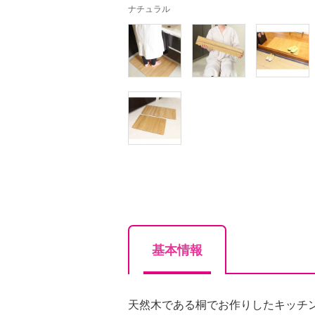
ナチュラル
基本情報
天然木である桐でお作りしたキッチ