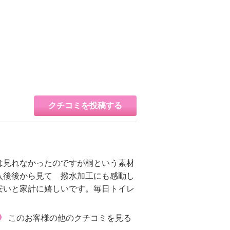
クチコミを投稿する
は見れなかったのですが桐という素材
入後後から見て 撥水加工にも感動し
安いと家計に嬉しいです。毎日トイレ
このお客様の他のクチコミを見る