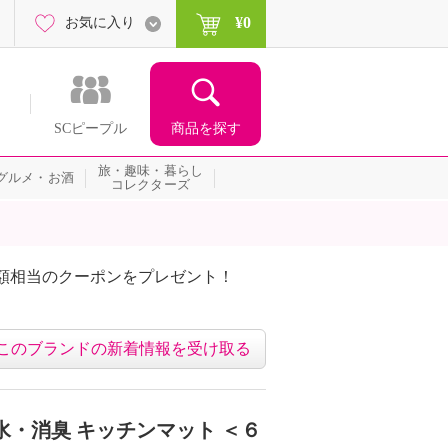
¥0
お気に入り
商品を探す
SCピープル
旅・趣味・暮らし
グルメ・お酒
コレクターズ
額相当のクーポンをプレゼント！
このブランドの新着情報を受け取る
水・消臭 キッチンマット ＜６