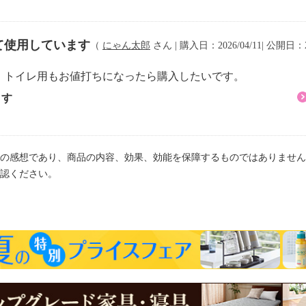
用はしないでください
では使用しないでくださ
て使用しています
（
にゃん太郎
さん | 購入日：2026/04/11| 公開日：20
指をはさまないように気
。トイレ用もお値打ちになったら購入したいです。
ます
の感想であり、商品の内容、効果、効能を保障するものではありません
認ください。