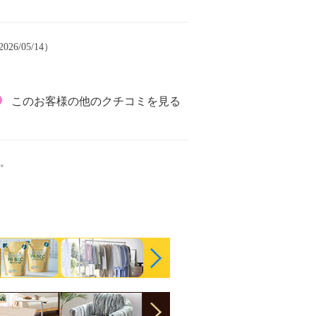
26/05/14）
このお客様の他のクチコミを見る
。