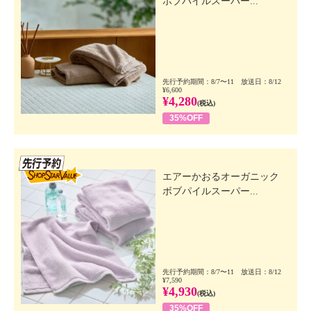
ボブパイルスーパー...
先行予約期間：8/7〜11 放送日：8/12
¥6,600
¥4,280
(税込)
35%OFF
先行SSV
エアーかおるオーガニック
ボブパイルスーパー...
先行予約期間：8/7〜11 放送日：8/12
¥7,590
¥4,930
(税込)
35%OFF