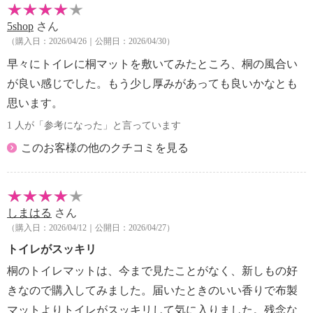
5shop
さん
（購入日：2026/04/26｜公開日：2026/04/30）
早々にトイレに桐マットを敷いてみたところ、桐の風合い
が良い感じでした。もう少し厚みがあっても良いかなとも
思います。
1 人が「参考になった」と言っています
このお客様の他のクチコミを見る
しまはる
さん
（購入日：2026/04/12｜公開日：2026/04/27）
トイレがスッキリ
桐のトイレマットは、今まで見たことがなく、新しもの好
きなので購入してみました。届いたときのいい香りで布製
マットよりトイレがスッキリして気に入りました。残念な