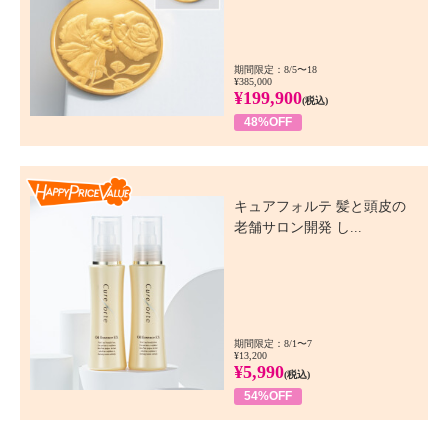
期間限定：8/5〜18
¥385,000
¥199,900
(税込)
48%OFF
Happy Price Value
キュアフォルテ 髪と頭皮の
老舗サロン開発 し...
期間限定：8/1〜7
¥13,200
¥5,990
(税込)
54%OFF