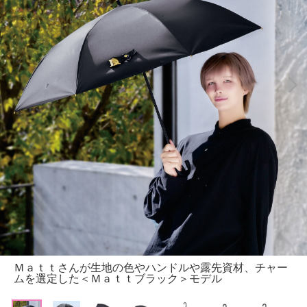
Ｍａｔｔさんが生地の色やハンドルや露先資材、チャー
ムを選定した＜Ｍａｔｔブラック＞モデル