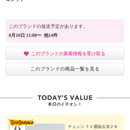
このブランドの放送予定があります。
8月10日 11:00〜 他14件
このブランドの新着情報を受け取る
このブランドの商品一覧を見る
本日のイチオシ！
SHOP STAR VALUE
チェンジ ＴＶ通販出演２８