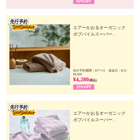
40%OFF
先行SSV
エアーかおるオーガニック
ボブパイルスーパー...
先行予約期間：8/7〜11 放送日：8/12
¥6,600
¥4,280
(税込)
35%OFF
先行SSV
エアーかおるオーガニック
ボブパイルスーパー...