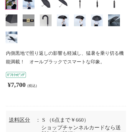
内側黒地で照り返しの影響も軽減し、猛暑を乗り切る機
能満載！ オールブラックでスマートな印象。
¥7,700
(税込)
送料区分
： S
（6点まで￥660）
ショップチャンネルカードなら送