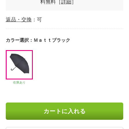
料無料［
詳細
］
返品・交換
：可
カラー選択：
Ｍａｔｔブラック
在庫あり
カートに入れる