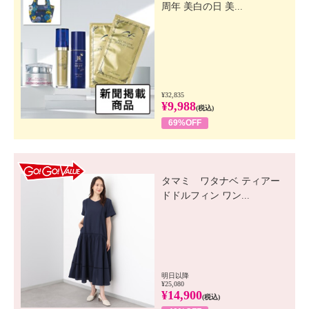
周年 美白の日 美...
¥32,835
¥9,988
(税込)
69%OFF
GO! GO! VALUE
タマミ ワタナベ ティアー
ドドルフィン ワン...
明日以降
¥25,080
¥14,900
(税込)