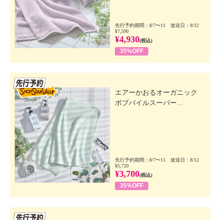
先行予約期間：8/7〜11 放送日：8/12
¥7,590
¥4,930
(税込)
35%OFF
先行SSV
エアーかおるオーガニック
ボブパイルスーパー...
先行予約期間：8/7〜11 放送日：8/12
¥5,720
¥3,700
(税込)
35%OFF
先行SSV