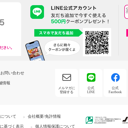
ださい。
お問い合わせ
舗情報
メルマガに
公式
公式
登録する
LINE
Facebook
社について
会社概要/免許情報
に基づく表示
個人情報保護について