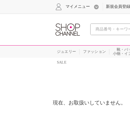
マイメニュー
新規会員登
心おどる
靴・バ
ジュエリー
ファッション
小物・イ
SALE
現在、お取扱いしていません。