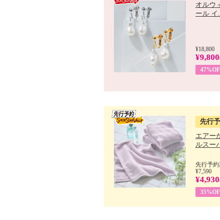
オルウ
ール イ..
¥18,800
¥9,800
47%OF
先行
エアー
ルスーパ
先行予約期
¥7,590
¥4,930
35%OF