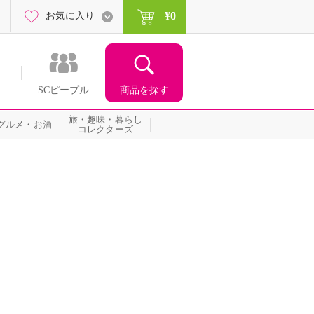
¥0
お気に入り
商品を探す
SCピープル
旅・趣味・暮らし
グルメ・お酒
コレクターズ