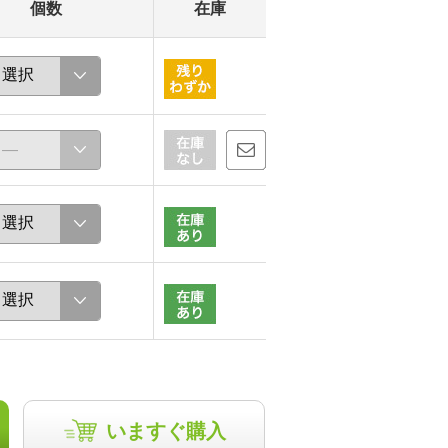
個数
在庫
いますぐ購入