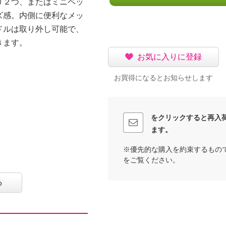
り２つ、またはミニペッ
ズ感。内側に便利なメッ
ドルは取り外し可能で、
きます。
お気に入りに登録
お買得になるとお知らせします
をクリックすると再入
ます。
※優先的な購入を約束するもの
をご覧ください。
チ９ｃｍ
る