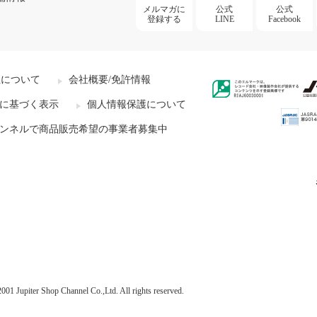
メルマガに
公式
公式
登録する
LINE
Facebook
社について
会社概要/免許情報
に基づく表示
個人情報保護について
ンネルで商品販売希望の事業者募集中
001 Jupiter Shop Channel Co.,Ltd. All rights reserved.