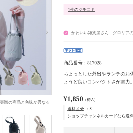
1件のクチコミ
かわいい雑貨屋さん グロリア
商品番号：817028
ちょっとした外出やランチのお
ょうど良いコンパクトさが魅力
¥1,850
（税込）
実際の商品と色味が異なる
送料区分
：S
ショップチャンネルカードなら送