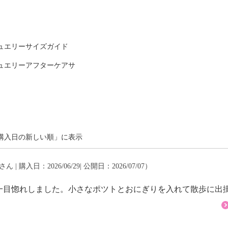
ュエリーサイズガイド
ュエリーアフターケアサ
購入日の新しい順」に表示
さん | 購入日：2026/06/29| 公開日：2026/07/07）
一目惚れしました。小さなポツトとおにぎりを入れて散歩に出