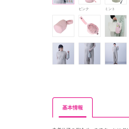
ピンク
ミント
基本情報