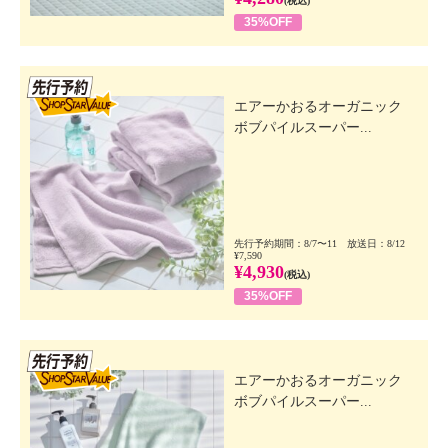
(税込)
35%OFF
先行SSV
エアーかおるオーガニック
ボブパイルスーパー...
先行予約期間：8/7〜11 放送日：8/12
¥7,590
¥4,930
(税込)
35%OFF
先行SSV
エアーかおるオーガニック
ボブパイルスーパー...