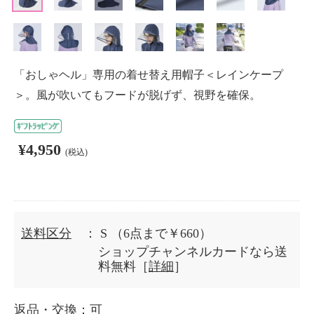
「おしゃヘル」専用の着せ替え用帽子＜レインケープ
＞。風が吹いてもフードが脱げず、視野を確保。
¥4,950
(税込)
送料区分
： S
（6点まで￥660）
ショップチャンネルカードなら送
料無料［
詳細
］
返品・交換
：可