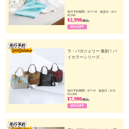
先行予約期間：8/7〜10 放送日：8/11
¥5,940
¥2,998
(税込)
49%OFF
先行SSV
ラ・バガジェリー 復刻！バ
イカラーシリーズ ...
先行予約期間：8/7〜9 放送日：8/10
¥15,800
¥7,980
(税込)
49%OFF
先行SSV