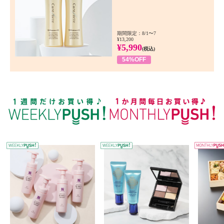
期間限定：8/1〜7
¥13,200
¥5,990
(税込)
54%OFF
WEEKLY PUSH
W