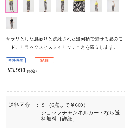
サラリとした肌触りと洗練された幾何柄で魅せる夏のモ
ード。リラックスとスタイリッシュさを両立します。
¥3,990
(税込)
送料区分
： S
（6点まで￥660）
ショップチャンネルカードなら送
料無料［
詳細
］