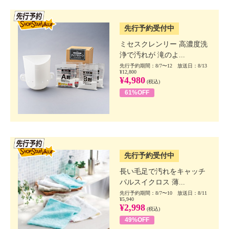
SSV先行
先行予約受付中
ミセスクレンリー 高濃度洗
浄で汚れが 滝のよ...
先行予約期間：8/7〜12 放送日：8/13
¥12,800
¥4,980
(税込)
61%OFF
SSV先行
先行予約受付中
長い毛足で汚れをキャッチ
パルスイクロス 薄...
先行予約期間：8/7〜10 放送日：8/11
¥5,940
¥2,998
(税込)
49%OFF