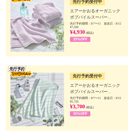
先行予約受付中
エアーかおるオーガニック
ボブパイルスーパー...
先行予約期間：8/7〜11 放送日：8/12
¥7,590
¥4,930
(税込)
35%OFF
SSV先行
先行予約受付中
エアーかおるオーガニック
ボブパイルスーパー...
先行予約期間：8/7〜11 放送日：8/12
¥5,720
¥3,700
(税込)
35%OFF