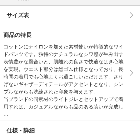
サイズ表
商品の特長
コットンにナイロンを加えた素材使いが特徴的なワイ
ドパンツです。独特のナチュラルなシワ感が生み出す
表情豊かな風合いと、肌離れの良さで快適なはき心地
を実現。ウエスト部分は総ゴム仕様となっており、長
時間の着用でも心地よくお過ごしいただけます。さり
げないギャザーディテールがアクセントとなり、シン
プルながらも洗練された印象を与えます。
当ブランドの同素材のライトジレとセットアップで着
用すれば、カジュアルながらも品のある装いが完成し
ます。リラックス感とエレガンスを兼ね備えた、大人
の女性にふさわしいアイテムです。
仕様・詳細