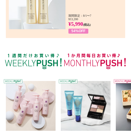
期間限定：8/1〜7
¥13,200
¥5,990
(税込)
54%OFF
WEEKLY PUSH
W