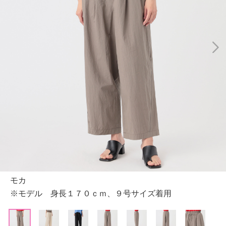
モカ
※モデル 身長１７０ｃｍ、９号サイズ着用