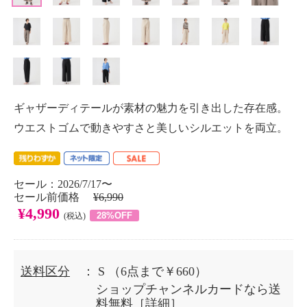
ギャザーディテールが素材の魅力を引き出した存在感。
ウエストゴムで動きやすさと美しいシルエットを両立。
セール：2026/7/17〜
セール前価格
¥6,990
¥4,990
28%OFF
(税込)
送料区分
： S
（6点まで￥660）
ショップチャンネルカードなら送
料無料［
詳細
］