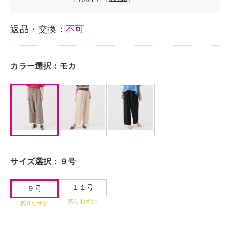
返品・交換
：
不可
カラー選択：
モカ
サイズ選択：
９号
１１号
９号
残りわずか
残りわずか