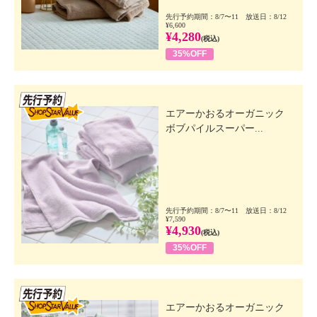
先行予約期間：8/7〜11 放送日：8/12
¥6,600
¥4,280
(税込)
35%OFF
先行SSV
エアーかおるオーガニック
ボブパイルスーパー...
先行予約期間：8/7〜11 放送日：8/12
¥7,590
¥4,930
(税込)
35%OFF
先行SSV
エアーかおるオーガニック