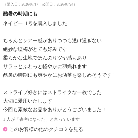
（購入日：2026/07/17｜公開日：2026/07/24）
酷暑の時期にも
ネイビー11号を購入しました
ちゃんとシアー感がありつつも透け過ぎない
絶妙な塩梅がとても好みです
柔らかな生地でほんのりツヤ感もあり
サラッとふわっと軽やかに羽織れます
酷暑の時期にも爽やかにお洒落を楽しめそうです！
ストライプ好きにはストライクな一枚でした
大切に愛用いたします
今回も素敵なお品をありがとうございました！
1 人が「参考になった」と言っています
このお客様の他のクチコミを見る