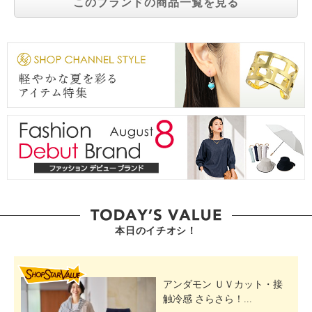
このブランドの商品一覧を見る
本日のイチオシ！
SHOP STAR VALUE
アンダモン ＵＶカット・接
触冷感 さらさら！...