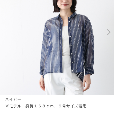
ネイビー
※モデル 身長１６８ｃｍ、９号サイズ着用