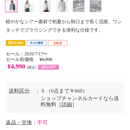
軽やかなシアー素材で初夏から秋口まで長く活躍。ワン
タッチでブラウジングできる便利な仕様です。
セール：2026/7/17〜
セール前価格
¥6,990
¥4,990
28%OFF
(税込)
送料区分
： S
（6点まで￥660）
ショップチャンネルカードなら送
料無料［
詳細
］
返品・交換
：
不可