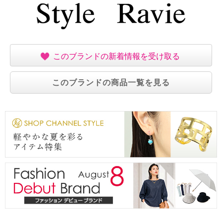
【個体差あり】
・個体差あり
【原産国（地）】
・中国製
このブランドの新着情報を受け取る
このブランドの商品一覧を見る