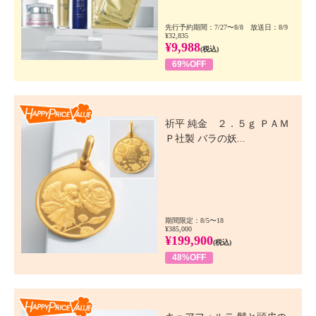
先行予約期間：7/27〜8/8 放送日：8/9
¥32,835
¥9,988
(税込)
69%OFF
Happy Price Value
祈平 純金 ２．５ｇ ＰＡＭ
Ｐ社製 バラの妖...
期間限定：8/5〜18
¥385,000
¥199,900
(税込)
48%OFF
Happy Price Value