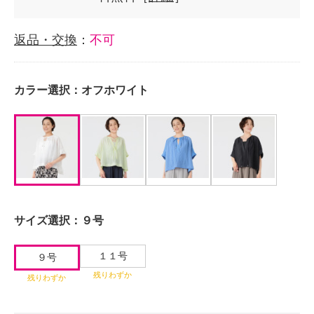
返品・交換
：
不可
カラー選択：
オフホワイト
サイズ選択：
９号
１１号
９号
残りわずか
残りわずか