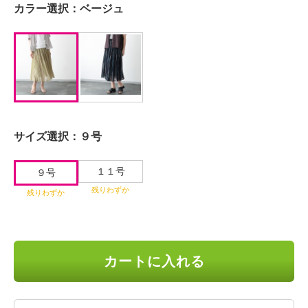
カラー選択：
ベージュ
サイズ選択：
９号
１１号
９号
残りわずか
残りわずか
カートに入れる