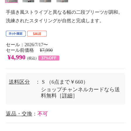
手描き風ストライプと異なる幅の二段プリーツが調和。
洗練されたスタイリングが自然と完成します。
セール：2026/7/17〜
セール前価格
¥7,990
¥4,990
37%OFF
(税込)
送料区分
： S
（6点まで￥660）
ショップチャンネルカードなら送
料無料［
詳細
］
返品・交換
：
不可