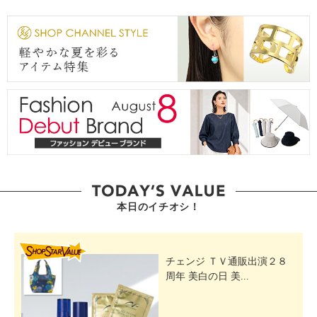
本日のイチオシ！
SHOP STAR VALUE
チェンジ ＴＶ通販出演２８
周年 美白の日 美...