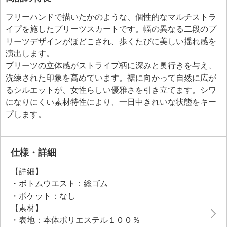
フリーハンドで描いたかのような、個性的なマルチストラ
イプを施したプリーツスカートです。幅の異なる二段のプ
リーツデザインがほどこされ、歩くたびに美しい揺れ感を
演出します。
プリーツの立体感がストライプ柄に深みと奥行きを与え、
洗練された印象を高めています。裾に向かって自然に広が
るシルエットが、女性らしい優雅さを引き立てます。シワ
になりにくい素材特性により、一日中きれいな状態をキー
プします。
仕様・詳細
【詳細】
・ボトムウエスト：総ゴム
・ポケット：なし
【素材】
・表地：本体ポリエステル１００％