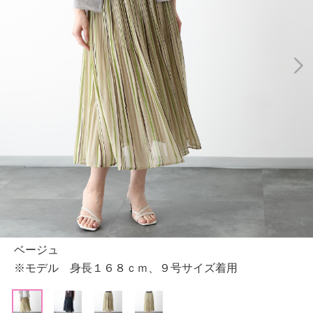
ベージュ
※モデル 身長１６８ｃｍ、９号サイズ着用