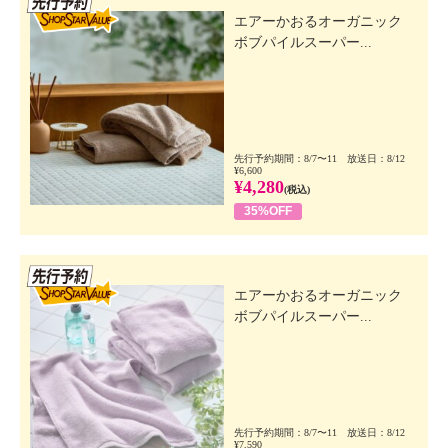
エアーかおるオーガニック
ボブパイルスーパー...
先行予約期間：8/7〜11 放送日：8/12
¥6,600
¥4,280
(税込)
35%OFF
先行SSV
エアーかおるオーガニック
ボブパイルスーパー...
先行予約期間：8/7〜11 放送日：8/12
¥7,590