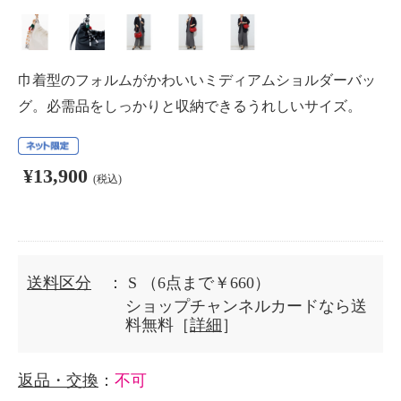
巾着型のフォルムがかわいいミディアムショルダーバッ
グ。必需品をしっかりと収納できるうれしいサイズ。
¥13,900
(税込)
送料区分
： S
（6点まで￥660）
ショップチャンネルカードなら送
料無料［
詳細
］
返品・交換
：
不可