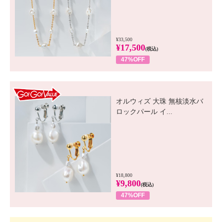
¥33,500
¥17,500
(税込)
47%OFF
GO! GO! VALUE
オルウィズ 大珠 無核淡水バ
ロックパール イ...
¥18,800
¥9,800
(税込)
47%OFF