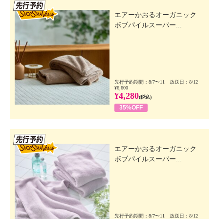
先行SSV
エアーかおるオーガニック
ボブパイルスーパー...
先行予約期間：8/7〜11 放送日：8/12
¥6,600
¥4,280
(税込)
35%OFF
先行SSV
エアーかおるオーガニック
ボブパイルスーパー...
先行予約期間：8/7〜11 放送日：8/12