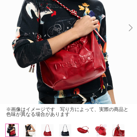
※画像はイメージです 写り方によって、実際の商品と
色味が異なる場合があります