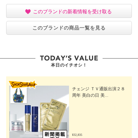
このブランドの新着情報を受け取る
このブランドの商品一覧を見る
本日のイチオシ！
SHOP STAR VALUE
チェンジ ＴＶ通販出演２８
周年 美白の日 美...
¥32,835