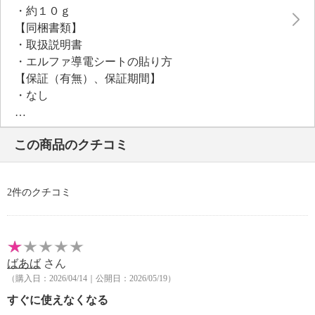
・約１０ｇ
【同梱書類】
・取扱説明書
・エルファ導電シートの貼り方
【保証（有無）、保証期間】
・なし
この商品のクチコミ
2件のクチコミ
ばあば
さん
（購入日：2026/04/14｜公開日：2026/05/19）
すぐに使えなくなる