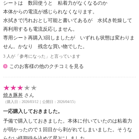
シートは 数回使うと 粘着力がなくなるのか
本体からの電流が感じられなくなります。
水拭きで汚れおとし可能と書いてあるが 水拭き乾燥して
再利用するも電流反応しません。
専用シート再購入3回しましたが いずれも状態は変わりま
せん。かなり 残念な買い物でした。
3 人が「参考になった」と言っています
このお客様の他のクチコミを見る
焼き豚丼
さん
（購入日：2026/03/12｜公開日：2026/04/15）
一応購入しておきました。
予備で購入しておきました。本体に付いていたのは粘着力
が弱かったので１回目から剥がれてしまいました。そうな
らない様期待を込めて星3にしました。