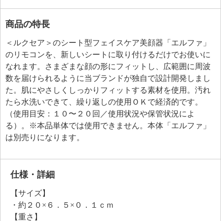
商品の特長
＜ルクセア＞のシート型フェイスケア美顔器「エルファ」
のリモコンを、新しいシートに取り付けるだけでお使いに
なれます。さまざまな顔の形にフィットし、広範囲に周波
数を届けられるように当ブランドが独自で設計開発しまし
た。肌にやさしくしっかりフィットする素材を使用。汚れ
たら水洗いできて、繰り返しの使用ＯＫで経済的です。
（使用目安：１０〜２０回／使用状況や保管状況によ
る）。※本品単体では使用できません。本体「エルファ」
は別売りになります。
仕様・詳細
【サイズ】
・約２０×６．５×０．１ｃｍ
【重さ】