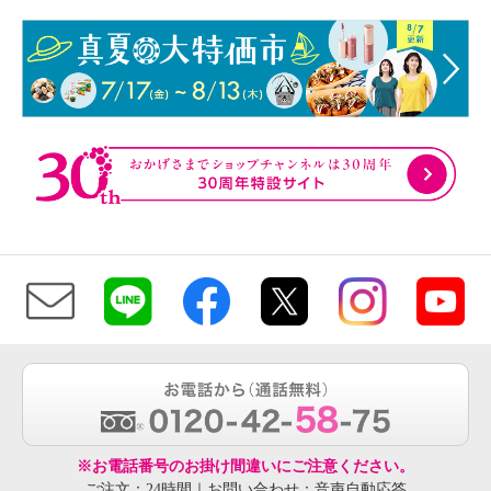
※お電話番号のお掛け間違いにご注意ください。
ご注文：24時間｜お問い合わせ：音声自動応答