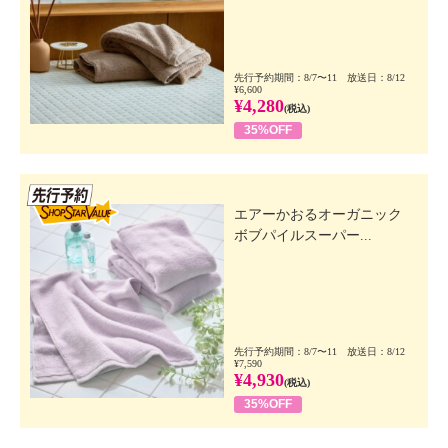
先行予約期間：8/7〜11 放送日：8/12
¥6,600
¥4,280
(税込)
35%OFF
先行SSV
エアーかおるオーガニック
ボブパイルスーパー...
先行予約期間：8/7〜11 放送日：8/12
¥7,590
¥4,930
(税込)
35%OFF