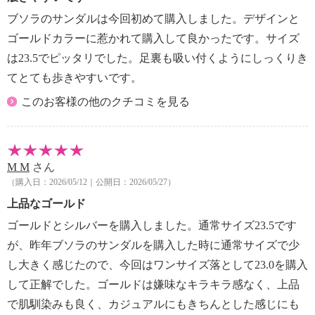
ブソラのサンダルは今回初めて購入しました。デザインと
ゴールドカラーに惹かれて購入して良かったです。サイズ
は23.5でピッタリでした。足裏も吸い付くようにしっくりき
てとても歩きやすいです。
このお客様の他のクチコミを見る
M M
さん
（購入日：2026/05/12｜公開日：2026/05/27）
上品なゴールド
ゴールドとシルバーを購入しました。通常サイズ23.5です
が、昨年ブソラのサンダルを購入した時に通常サイズで少
し大きく感じたので、今回はワンサイズ落として23.0を購入
して正解でした。ゴールドは嫌味なキラキラ感なく、上品
で肌馴染みも良く、カジュアルにもきちんとした感じにも