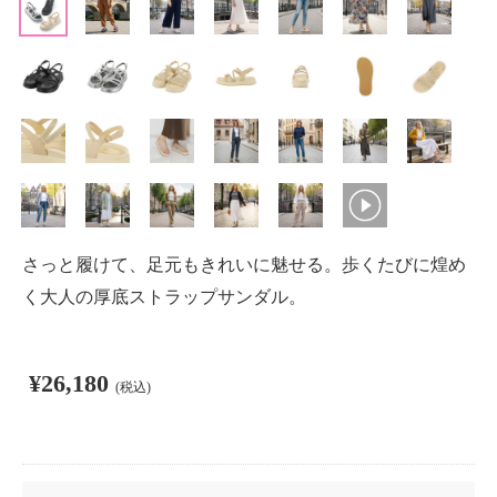
さっと履けて、足元もきれいに魅せる。歩くたびに煌め
く大人の厚底ストラップサンダル。
¥26,180
(税込)