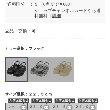
送料区分
： S
（6点まで￥660）
ショップチャンネルカードなら送
料無料［
詳細
］
返品・交換
：可
カラー選択：
ブラック
サイズ選択：
２２．５ｃｍ
２３．０ｃｍ
２３．５ｃｍ
２４．０ｃｍ
２２．５ｃ