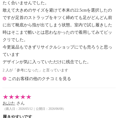
たく合いませんでした。
敢えて大きめのサイズを避けて本来の22.5cmを選択したの
ですが足首のストラップをキツく締めても足がどんどん前
に出て靴底から指が出てしまう状態。室内で試し履きした
時はそこまで酷いとは思わなかったので着用してみてビッ
クリでした。
今更返品もできずリサイクルショップにでも売ろうと思っ
ています
デザインが気に入っていただけに残念でした。
2 人が「参考になった」と言っています
このお客様の他のクチコミを見る
おぶた
さん
（購入日：2026/05/12｜公開日：2026/06/08）
履きやすいです