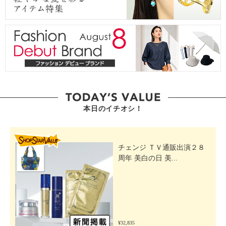
本日のイチオシ！
SHOP STAR VALUE
チェンジ ＴＶ通販出演２８
周年 美白の日 美...
¥32,835