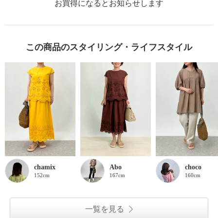
お買得になるとお知らせします
この商品のスタイリング・ライフスタイル
chamix
Abo
choco
152cm
167cm
160cm
一覧を見る