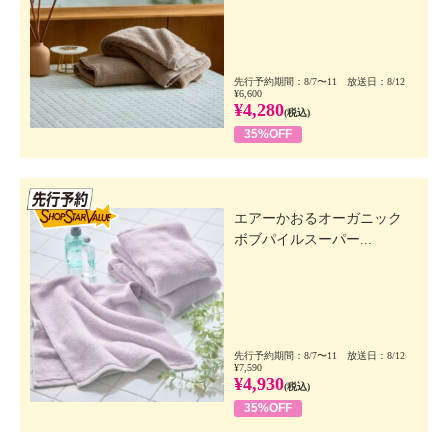
先行予約期間：8/7〜11 放送日：8/12
¥6,600
¥4,280
(税込)
35%OFF
先行SSV
エアーかおるオーガニック
ボブパイルスーパー...
先行予約期間：8/7〜11 放送日：8/12
¥7,590
¥4,930
(税込)
35%OFF