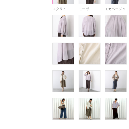
エクリュ
モーヴ
モカベージュ