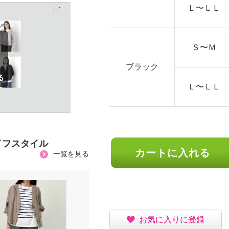
Ｌ〜ＬＬ
Ｓ〜Ｍ
ブラック
Ｌ〜ＬＬ
イフスタイル
カートに入れる
一覧を見る
お気に入りに登録