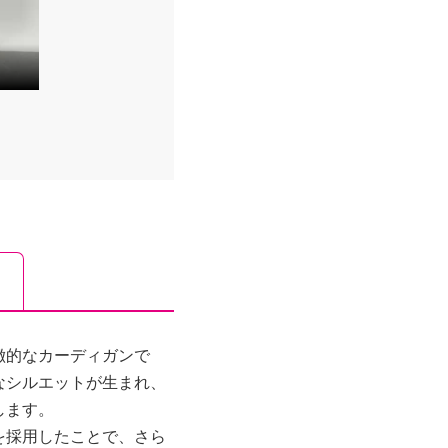
徴的なカーディガンで
なシルエットが生まれ、
します。
を採用したことで、さら