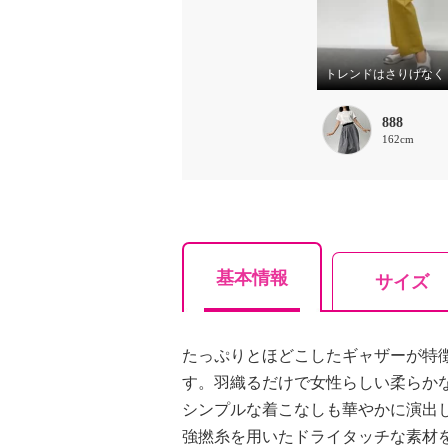
トレンドはさりげなく
888
162cm
基本情報
サイズ
たっぷりとほどこしたギャザーが特
す。羽織るだけで女性らしい柔らか
シンプルな着こなしも華やかに演出
強撚糸を用いたドライタッチな素材