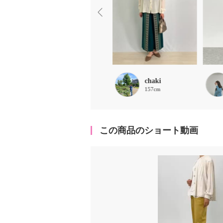
mame
chaki
162cm
157cm
この商品のショート動画