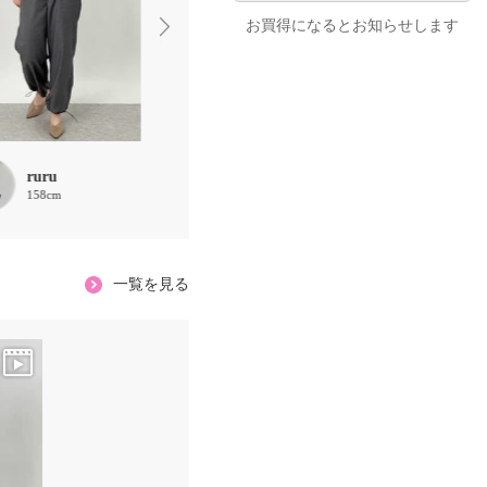
お買得になるとお知らせします
ruru
ほな
888
158cm
156cm
162cm
一覧を見る