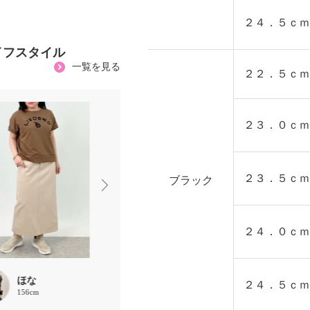
２４．５ｃｍ
イフスタイル
一覧を見る
２２．５ｃｍ
２３．０ｃｍ
２３．５ｃｍ
ブラック
２４．０ｃｍ
ほな
ほな
mame
２４．５ｃｍ
156cm
156cm
162cm