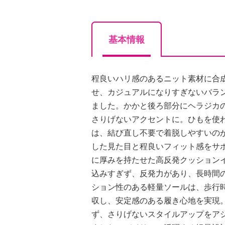
基本情報
程良いハリ感のあるニット素材に合
せ、カジュアルになりすぎないバラ
ました。かかと後ろ部分にヘラジカ
さりげないアクセントに。ひもを使
は、結び直し不要で着脱しやすいの
した見た目と程良いフィット感をサ
に厚みを持たせた高反発クッション
込みすぎず、反発力があり、長時間
ション性のある軽量ソールは、歩行
収し、安定感のある履き心地を実現
ず、さりげないスタイルアップをア