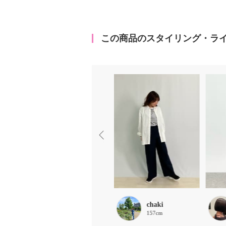
この商品のスタイリング・ラ
mame
chaki
162cm
157cm