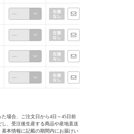
た場合、ご注文日から4日～45日前
だし、受注後生産する商品や産地直送
、基本情報に記載の期間内にお届けい