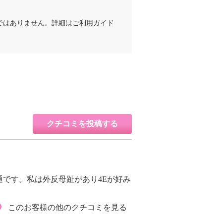
ではありません。詳細は
ご利用ガイド
クチコミを投稿する
です。私は外反母趾があり4Eが好み
このお客様の他のクチコミを見る