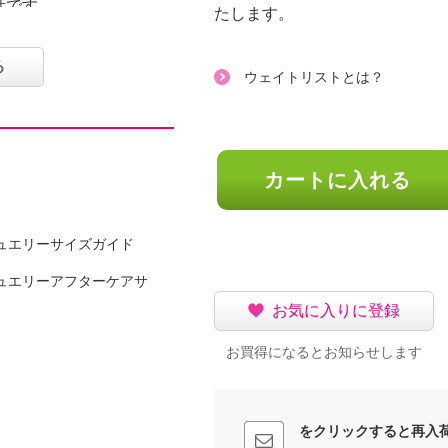
計です。
たします。
間サイズの方や厚手の靴
る
ウェイトリストとは？
選びください
カートに入れる
ュエリーサイズガイド
ュエリーアフターケアサ
お気に入りに登録
お買得になるとお知らせします
をクリックすると再入