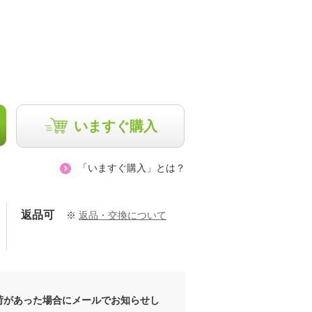
いますぐ購入
「いますぐ購入」とは？
返品可
※
返品・交換について
荷があった場合にメールでお知らせし