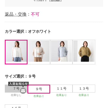
返品・交換
：
不可
カラー選択：
オフホワイト
サイズ選択：
９号
７号
１１号
１３号
９号
在庫なし
在庫あり
在庫あり
在庫あり