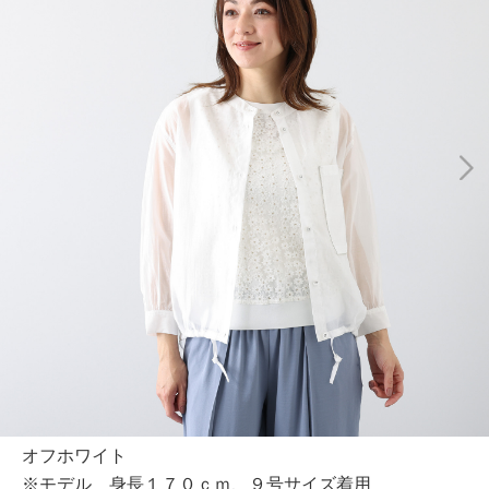
オフホワイト
※モデル 身長１７０ｃｍ、９号サイズ着用