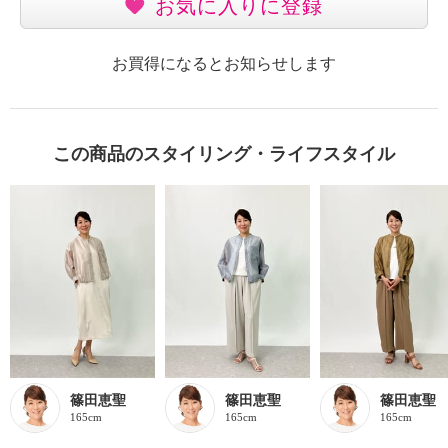
お気に入りに登録
お買得になるとお知らせします
この商品のスタイリング・ライフスタイル
篠田恵聖
篠田恵聖
篠田恵聖
165cm
165cm
165cm