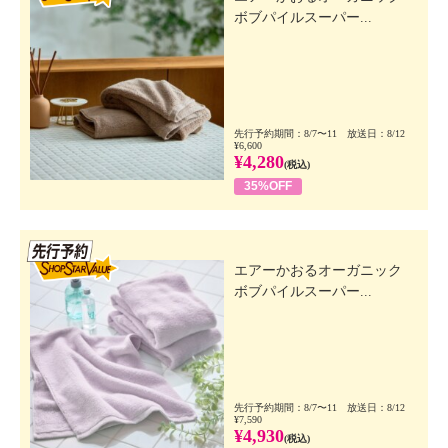
ボブパイルスーパー...
先行予約期間：8/7〜11 放送日：8/12
¥6,600
¥4,280
(税込)
35%OFF
先行SSV
エアーかおるオーガニック
ボブパイルスーパー...
先行予約期間：8/7〜11 放送日：8/12
¥7,590
¥4,930
(税込)