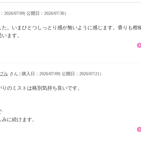
026/07/09| 公開日：2026/07/30）
した。いまひとつしっとり感が無いように感じます。香りも柑
思います。
プル
さん | 購入日：2026/07/09| 公開日：2026/07/21）
がりのミストは格別気持ち良いです。
。
で
しみに続けます。