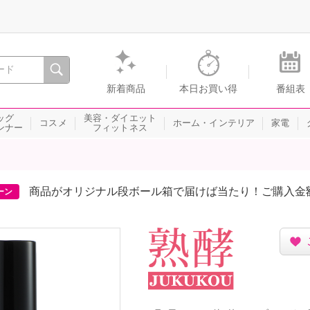
間を。通販・テレビショッピングのショップチャンネル
新着商品
本日お買い得
番組表
ッグ
美容・ダイエット
コスメ
ホーム・インテリア
家電
ンナー
フィットネス
商品がオリジナル段ボール箱で届けば当たり！ご購入金
ーン