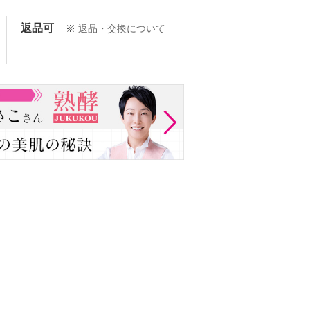
返品可
※
返品・交換について