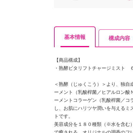
基本情報
構成内容
【商品構成】
・熟酵ビタリフトチャージミスト 
＜熟酵（じゅくこう）＞より、独自
ーメント（乳酸桿菌／ヒアルロン酸
ーメントコラーゲン（乳酸桿菌／コ
し、お肌にハリツヤ潤いを与えるミ
トです。
美容成分を１８０種類（※水を含む
で癒される、オリジナルの調香のフ