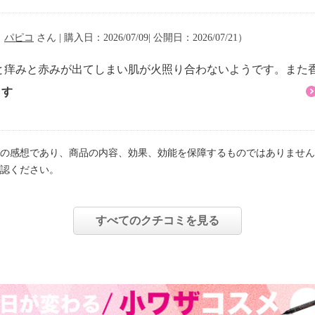
（
パピコ
さん | 購入日：2026/07/09| 公開日：2026/07/21）
と痒みと赤みが出てしまい肌が火照り合わないようです。また
ます
の感想であり、商品の内容、効果、効能を保障するものではありません
認ください。
すべてのクチコミを見る