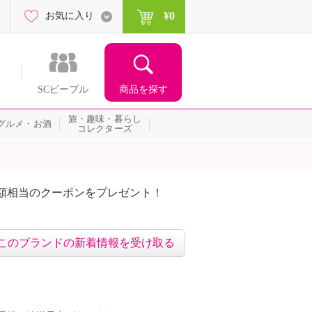
¥0
お気に入り
商品を探す
SCピープル
旅・趣味・暮らし
グルメ・お酒
コレクターズ
額相当のクーポンをプレゼント！
このブランドの新着情報を受け取る