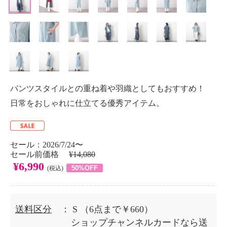
パンツスタイルとの重ね着や羽織としてもおすすめ！
日常をおしゃれに仕立てる優秀アイテム。
セール：2026/7/24〜
セール前価格
¥14,080
¥6,990
50%OFF
(税込)
送料区分
： S
（6点まで￥660）
ショップチャンネルカードなら送